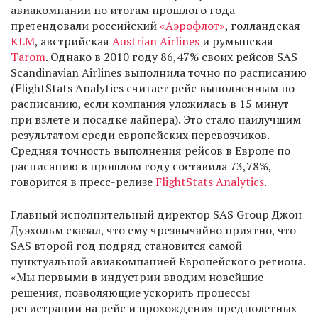
авиакомпании по итогам прошлого года
претендовали российский
«Аэрофлот»
, голландская
KLM
, австрийская
Austrian Airlines
и румынская
Tarom
. Однако в 2010 году 86,47% своих рейсов SAS
Scandinavian Airlines выполнила точно по расписанию
(FlightStats Analytics считает рейс выполненным по
расписанию, если компания уложилась в 15 минут
при взлете и посадке лайнера). Это стало наилучшим
результатом среди европейских перевозчиков.
Средняя точность выполнения рейсов в Европе по
расписанию в прошлом году составила 73,78%,
говорится в пресс-релизе
FlightStats Analytics
.
Главный исполнительный директор SAS Group Джон
Дуэхольм сказал, что ему чрезвычайно приятно, что
SAS второй год подряд становится самой
пунктуальной авиакомпанией Европейского региона.
«Мы первыми в индустрии вводим новейшие
решения, позволяющие ускорить процессы
регистрации на рейс и прохождения предполетных