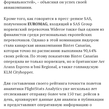
формальностей», – объяснил он успех своей
авиакомпании.
Кроме того, как говорится в пресс-релизе SAS,
полученном
EUROMAG
, входящий в SAS Group
норвежский перевозчик Wideroe также был одним из
финалистов среди региональных европейских
перевозчиков. Однако в этой номинации лидером
стала канарская авиакомпания Binter Canarias,
которая точно по расписанию выполнила 90,64%
своих рейсов. По этому показателю Binter Canarias
опередила не только норвежцев, но и британские Aer
Arann Express и bmi Regional, а также голландскую
KLM Cityhopper.
Для составления своего рейтинга точности полетов
аналитики FlightStats Analytics уже несколько лет
отслеживают отправку более чем 150 тыс. рейсов в
день, архивируют данные для анализа и публикации
и предоставляют оперативную информацию о