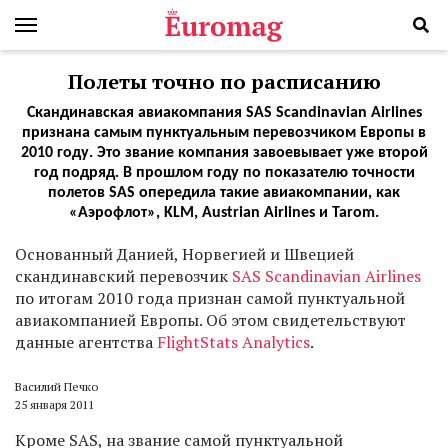
Полеты точно по расписанию
Скандинавская авиакомпания SAS Scandinavian Airlines
признана самым пунктуальным перевозчиком Европы в
2010 году. Это звание компания завоевывает уже второй
год подряд. В прошлом году по показателю точности
полетов SAS опередила такие авиакомпании, как
«Аэрофлот», KLM, Austrian Airlines и Tarom.
О
снованный Данией, Норвегией и Швецией
скандинавский перевозчик
SAS Scandinavian Airlines
по итогам 2010 года признан самой пунктуальной
авиакомпанией Европы. Об этом свидетельствуют
данные агентства
FlightStats Analytics
.
Василий Печко
25 января 2011
Кроме SAS, на звание самой пунктуальной