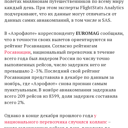
полетах миллионам путешественников по всему миру
каждый день. При этом эксперты FlightStats Analytics
подчеркивают, что их данные могут отличаться от
данных самих авиакомпаний, в том числе и SAS.
В «Аэрофлоте» корреспонденту
EUROMAG
сообщили,
что в точности своих вылетов ориентируются на
рейтинг Росавиации. Согласно рейтингам
Росавиации
, национальный перевозчик в течение
всего года был лидером России по числу точно
выполненных рейсов, число задержек него не
превышало 2–3%. Последний свой рейтинг
Росавиация представила в декабре по данным за
ноябрь, где «Аэрофлот» снова признан самым
пунктуальным. В ноябре авиакомпания задержала
всего 209 рейсов из 8399, доля задержек составила
всего 2%.
Однако в конце декабря прошлого года
у
национального перевозчика случился коллапс
–