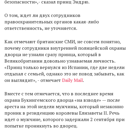
безопасности»,- сказал принц Эндрю.
О том, ждет ли двух сотрудников
правоохранительных органов какая-либо
ответственность, не уточняется.
Как отмечают британские СМИ, не совсем понятно,
почему сотрудники внутренней полицейской охраны
дворца не узнали сразу принца, который в
Великобритании довольно узнаваемая личность.
«Принц только вернулся из Испании, где две недели
отдыхал с семьей, однако это не повод забывать, как
он выглядит», - отмечает
Daily Mail
.
Вместе с тем отмечается, что в последнее время
охрана Букингемского дворца «на взводе» — после
ареста на этой недели мужчины, который незаконно
проник в резиденцию королевы Елизаветы II. Речь
идет о мужчине, которого задержали 2 сентября при
попытке проникнуть во дворец.