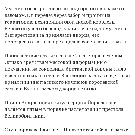
Мужчина был арестован по подозрению в краже со
взломом. Он перелез через забор и проник на
территорию резиденции британской королевы.
Вероятно у него был подельник: еще один мужчина
был арестован за пределами дворца, его
подозревают в заговоре с целью совершения кражи.
Происшествие случилось еще 2 сентября, вечером.
Однако средствам массовой информации о
покушении на сокровища британской короны стало
известно только сейчас. В полиции рассказали, что во
время инцидента никого из членов королевской
семьи в Букингемском дворце не было.
Принц Эндрю носит титул герцога Йоркского и
является пятым в порядке наследования престола
Великобритании.
Сама королева Елизавета II находится сейчас в замке