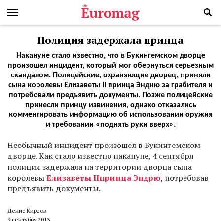
Полиция задержала принца
Накануне стало известно, что в Букингемском дворце
произошел инцидент, который мог обернуться серьезным
скандалом. Полицейские, охраняющие дворец, приняли
сына королевы Елизаветы II принца Эндню за грабителя и
потребовали предъявить документы. Позже полицейские
принесли принцу извинения, однако отказались
комментировать информацию об использовании оружия
и требовании «поднять руки вверх».
Необычный инцидент произошел в Букингемском
дворце. Как стало известно накануне, 4 сентября
полиция задержала на территории дворца сына
королевы
Елизаветы II
принца Эндрю
, потребовав
предъявить документы.
Денис Киреев
9 сентября 2013