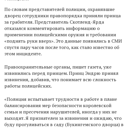
По словам представителей полиции, охранявшие
дворец сотрудники правопорядка приняли принца
за грабителя. Представитель Скотленд-Ярда
отказался комментировать информацию о
применении полицейскими оружия и требовании
«поднять руки вверх». Это данные появились в СМИ
спустя пару часов после того, как стало известно об
этом инциденте.
Правоохранительные органы, пишет газета, уже
извинились перед принцем. Принц Эндрю принял
извинения, добавив, что понимает всю сложность
работы полицейских.
«Полиция испытывает трудности в работе в плане
балансирования мер безопасности королевской
семьи и пресечения нарушителей, иногда у них не
выходит. Я признателен за извинения и ожидаю, что
буду прогуливаться в саду (Букингемского дворца) в