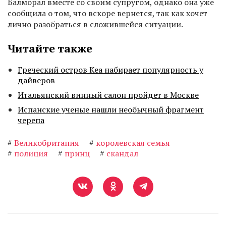
Балморал вместе со своим супругом, однако она уже
сообщила о том, что вскоре вернется, так как хочет
лично разобраться в сложившейся ситуации.
Читайте также
Греческий остров Кеа набирает популярность у
дайверов
Итальянский винный салон пройдет в Москве
Испанские ученые нашли необычный фрагмент
черепа
#
Великобритания
#
королевская семья
#
полиция
#
принц
#
скандал