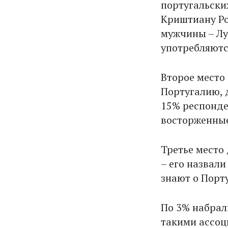
португальски
Криштиану Ро
мужчины – Лу
употребляютс
Второе место
Португалию, 
15% респонде
восторженные
Третье место 
– его назвали
знают о Порт
По 3% набрал
такими ассоц