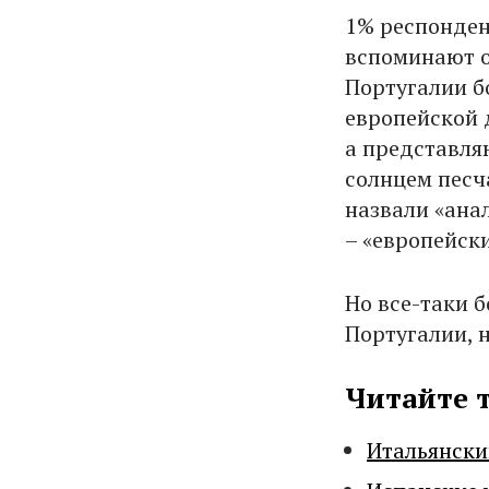
1% респонден
вспоминают 
Португалии б
европейской 
а представля
солнцем песч
назвали «анал
– «европейск
Но все-таки 
Португалии, н
Читайте 
Итальянски