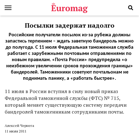
Посылки задержат надолго
Российские получатели посылок из-за рубежа должны
запастись терпением – ждать заветную бандероль можно
до полугода. С 11 июля Федеральная таможенная служба
работает с зарубежными почтовыми отправлениями по
новым правилам. «Почта России» предупредила «о
неизбежном увеличении сроков прохождения границы»
бандеролей. Таможенники советуют почтальонам не
поднимать панику, а «работать быстрее».
11 июля в России вступил в силу новый приказ
Федеральной таможенной службы (ФТС) № 715,
который меняет существующую систему передачи
бандеролей таможенникам сотрудниками почты.
Алексей Чернега
11 июля 2011