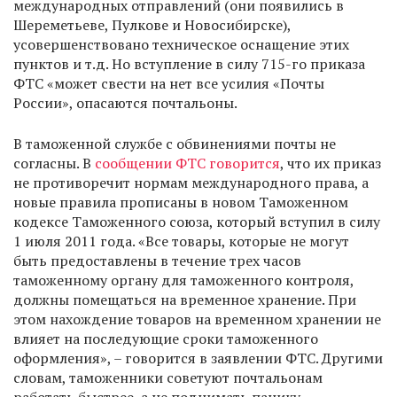
международных отправлений (они появились в
Шереметьеве, Пулкове и Новосибирске),
усовершенствовано техническое оснащение этих
пунктов и т.д. Но вступление в силу 715-го приказа
ФТС «может свести на нет все усилия «Почты
России», опасаются почтальоны.
В таможенной службе с обвинениями почты не
согласны. В
сообщении ФТС говорится
, что их приказ
не противоречит нормам международного права, а
новые правила прописаны в новом Таможенном
кодексе Таможенного союза, который вступил в силу
1 июля 2011 года. «Все товары, которые не могут
быть предоставлены в течение трех часов
таможенному органу для таможенного контроля,
должны помещаться на временное хранение. При
этом нахождение товаров на временном хранении не
влияет на последующие сроки таможенного
оформления», – говорится в заявлении ФТС. Другими
словам, таможенники советуют почтальонам