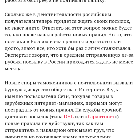
работать быстрее, а не поднимать панику.
Сколько же в действительности российским
получателям теперь придется ждать своих посылок,
не знает никто. Ответить на этот вопрос можно будет
только после начала работы новых правил. Но то, что
посылки в Россию из-за границы и до этого шли
долго, знают все, кто хотя бы раз с этим сталкивался.
Эксперты говорят, что в среднем отправленную из-за
рубежа посылку в России приходится ждать не менее
месяца.
Новые споры таможенников с почтальонами вызвали
бурную дискуссию общества в Интернете. Ведь
именно пользователи Сети, покупая товары в
зарубежных интернет-магазинах, первыми могут
пострадать от новых правил. На службы срочной
доставки посылок (типа
DHL
или «
Гарантпост
»)
новые правила не действуют, так как там
отправитель в накладной описывает груз, что
значительно сокращает время прохождения