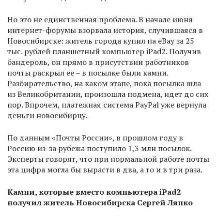
Но это не единственная проблема. В начале июня
интернет-форумы взорвала история, случившаяся в
Новосибирске: житель города купил на eBay за 25
тыс. рублей планшетный компьютер iPad2. Получив
бандероль, он прямо в присутствии работников
почты раскрыл ее – в посылке были камни.
Разбирательство, на каком этапе, пока посылка шла
из Великобритании, произошла подмена, идет до сих
пор. Впрочем, платежная система PayPal уже вернула
деньги новосибирцу.
По данным «Почты России», в прошлом году в
Россию из-за рубежа поступило 1,3 млн посылок.
Эксперты говорят, что при нормальной работе почты
эта цифра могла бы вырасти в два, а то и в три раза.
Камни, которые вместо компьютера iPad2
получил житель Новосибирска Сергей Ляпко