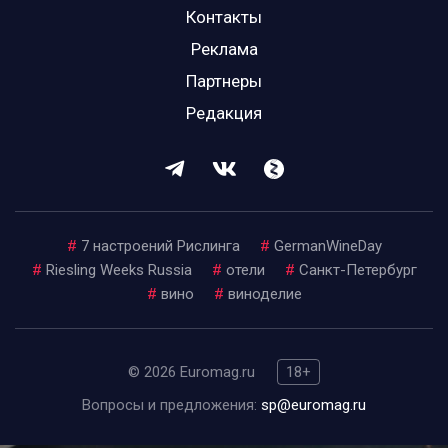
Контакты
Реклама
Партнеры
Редакция
#
7 настроений Рислинга
#
GermanWineDay
#
Riesling Weeks Russia
#
отели
#
Санкт-Петербург
#
вино
#
виноделие
© 2026 Euromag.ru
18+
Вопросы и предложения:
sp@euromag.ru