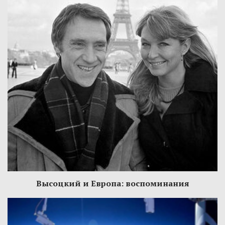
Высоцкий и Европа: воспоминания