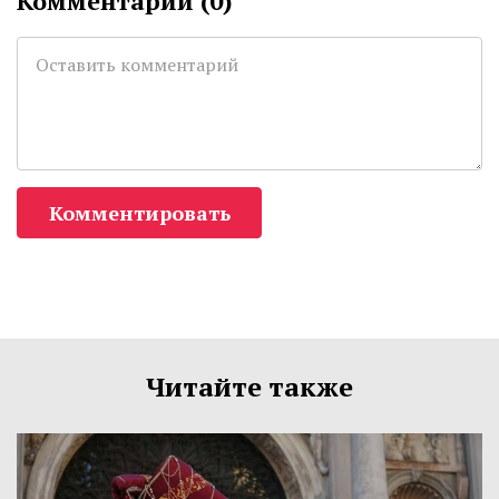
Комментарии (
0
)
Комментировать
Читайте также