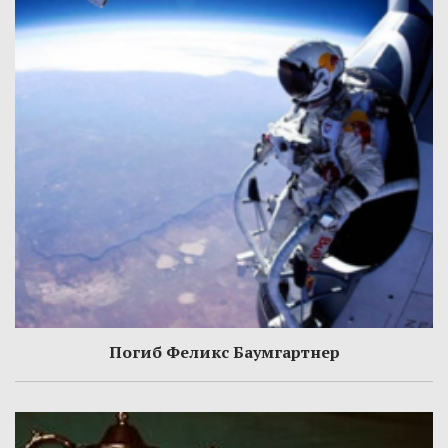
Погиб Феликс Баумгартнер