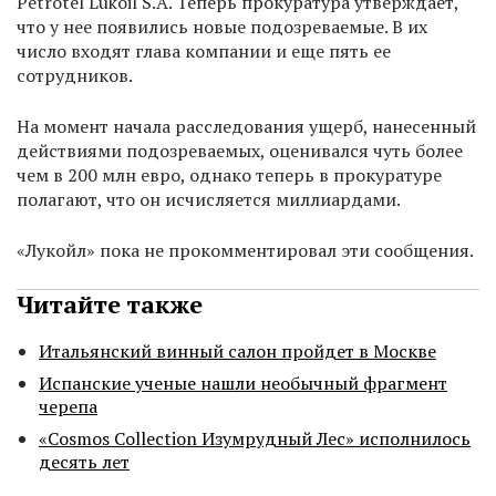
Petrotel Lukoil S.A. Теперь прокуратура утверждает,
что у нее появились новые подозреваемые. В их
число входят глава компании и еще пять ее
сотрудников.
На момент начала расследования ущерб, нанесенный
действиями подозреваемых, оценивался чуть более
чем в 200 млн евро, однако теперь в прокуратуре
полагают, что он исчисляется миллиардами.
«Лукойл» пока не прокомментировал эти сообщения.
Читайте также
Итальянский винный салон пройдет в Москве
Испанские ученые нашли необычный фрагмент
черепа
«Cosmos Collection Изумрудный Лес» исполнилось
десять лет