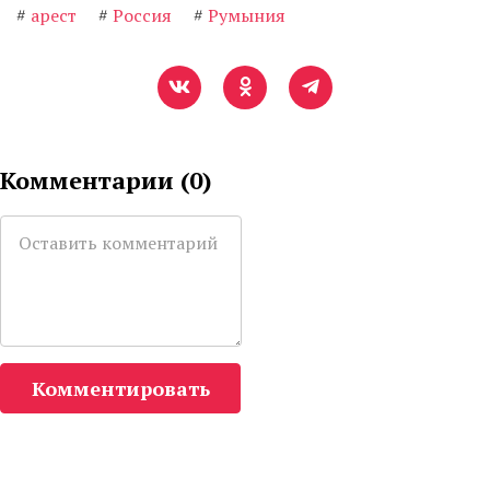
#
арест
#
Россия
#
Румыния
Комментарии (
0
)
Комментировать