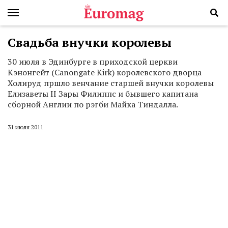
Свадьба внучки королевы
30 июля в Эдинбурге в приходской церкви
Кэнонгейт (Canongate Kirk) королевского дворца
Холируд пршло венчание старшей внучки королевы
Елизаветы II Зары Филиппс и бывшего капитана
сборной Англии по рэгби Майка Тиндалла.
31 июля 2011