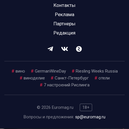
Контакты
Реклама
Партнеры
Редакция
#
вино
#
GermanWineDay
#
Riesling Weeks Russia
#
виноделие
#
Санкт-Петербург
#
отели
#
7 настроений Рислинга
© 2026 Euromag.ru
18+
Вопросы и предложения:
sp@euromag.ru