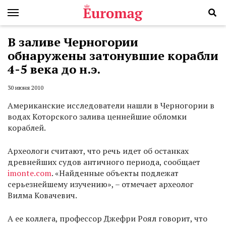
В заливе Черногории
обнаружены затонувшие корабли
4-5 века до н.э.
30 июня 2010
Американские исследователи нашли в Черногории в
водах Которского залива ценнейшие обломки
кораблей.
Археологи считают, что речь идет об останках
древнейших судов античного периода, сообщает
imonte.com
. «Найденные объекты подлежат
серьезнейшему изучению», – отмечает археолог
Вилма Ковачевич.
А ее коллега, профессор Джефри Роял говорит, что