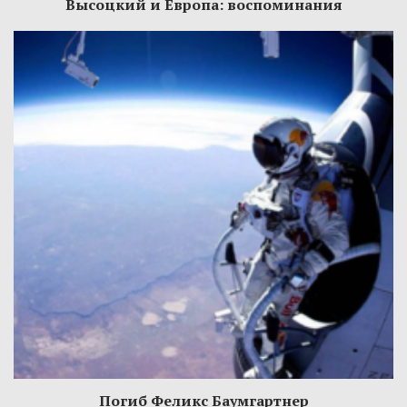
Высоцкий и Европа: воспоминания
Погиб Феликс Баумгартнер