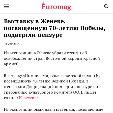
Выставку в Женеве,
посвященную 70-летию Победы,
подвергли цензуре
22 мая 2015
Из экспозиции в Женеве убрали стенды об
освобождении стран Восточной Европы Красной
армией.
Выставку «Помни... Мир спас советский солдат!»,
посвященную 70-летию Великой Победы, в
женевском Дворце наций подвергли цензуре по
требованию культурного комитета ООН, пишет
газета «
Известия
».
Из экспозиции были изъяты стенды, посвященные