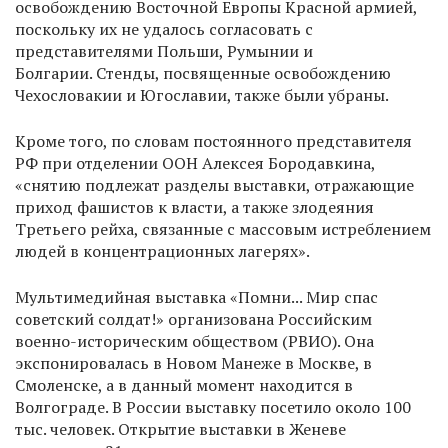
освобождению Восточной Европы Красной армией,
поскольку их не удалось согласовать с
представителями Польши, Румынии и
Болгарии. Стенды, посвященные освобождению
Чехословакии и Югославии, также были убраны.
Кроме того, по словам постоянного представителя
РФ при отделении ООН Алексея Бородавкина,
«снятию подлежат разделы выставки, отражающие
приход фашистов к власти, а также злодеяния
Третьего рейха, связанные с массовым истреблением
людей в концентрационных лагерях».
Мультимедийная выставка «Помни... Мир спас
советский солдат!» организована Российским
военно-историческим обществом (РВИО). Она
экспонировалась в Новом Манеже в Москве, в
Смоленске, а в данный момент находится в
Волгограде. В России выставку посетило около 100
тыс. человек. Открытие выставки в Женеве