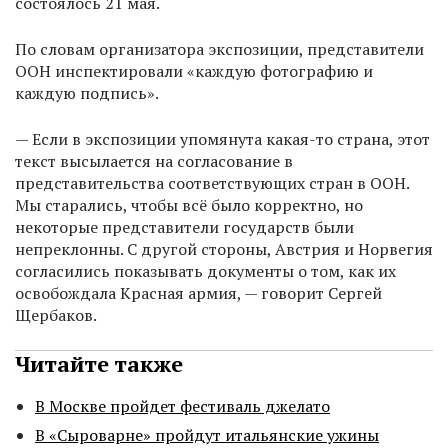
состоялось 21 мая.
По словам организатора экспозиции, представители
ООН инспектировали «каждую фотографию и
каждую подпись».
— Если в экспозиции упомянута какая-то страна, этот
текст высылается на согласование в
представительства соответствующих стран в ООН.
Мы старались, чтобы всё было корректно, но
некоторые представители государств были
непреклонны. С другой стороны, Австрия и Норвегия
согласились показывать документы о том, как их
освобождала Красная армия, — говорит Сергей
Щербаков.
Читайте также
В Москве пройдет фестиваль джелато
В «Сыроварне» пройдут итальянские ужины