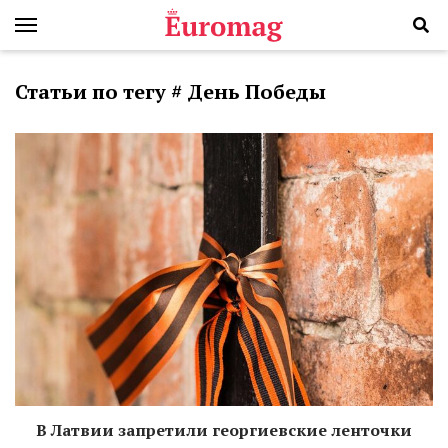
Статьи по тегу # День Победы
В Латвии запретили георгиевские ленточки