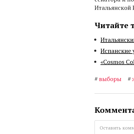
Итальянской 
Читайте 
Итальянски
Испанские 
«Cosmos Co
#
выборы
#
Коммента