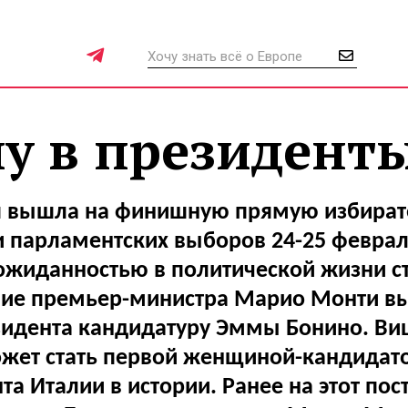
 в президент
я вышла на финишную прямую избират
 парламентских выборов 24-25 феврал
ожиданностью в политической жизни с
ие премьер-министра Марио Монти вы
зидента кандидатуру Эммы Бонино. Ви
ожет стать первой женщиной-кандидато
та Италии в истории. Ранее на этот пос