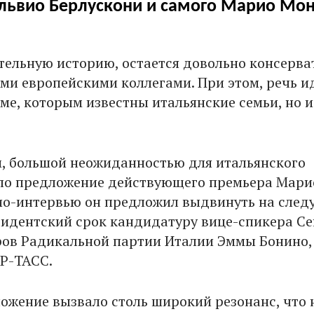
львио Берлускони и самого Марио Мон
ительную историю, остается довольно консерв
ми европейскими коллегами. При этом, речь и
ме, которым известны итальянские семьи, но и
им, большой неожиданностью для итальянского
ло предложение действующего премьера Мари
ио-интервью он предложил выдвинуть на сле
зидентский срок кандидатуру вице-спикера Се
ров Радикальной партии Италии Эммы Бонино,
Р-ТАСС.
ожение вызвало столь широкий резонанс, что 