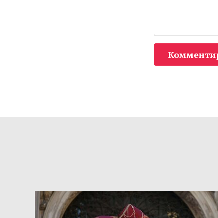
Комменти