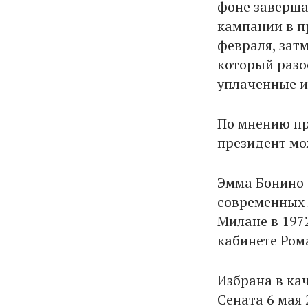
фоне заверша
кампании в п
февраля, зат
который разо
уплаченные и
По мнению пр
президент мо
Эмма Бонино 
современных 
Милане в 197
кабинете Ром
Избрана в ка
Сената 6 мая