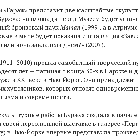
и «Гараж» представит две масштабные скульп
Буржуа: на площади перед Музеем будет устан
ный бронзовый паук
Maman
(1999), а в Атриуме
рвые в мире будет показана инсталляция «Зав
 или ночь завладела днем?» (2007).
(1911–2010) прошла самобытный творческий п
десят лет — начиная с конца 30-х в Париже и д
уже в XXI веке в Нью-Йорке. Она принадлежит
их художников, которых относят одновременно
низма и современности.
скульптурные работы Буржуа создала в начале 
а своей персональной выставке в галерее «Пер
ery) в Нью-Йорке впервые представила произве