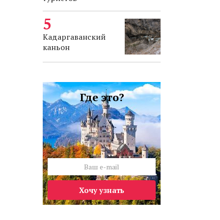
Кадаргаванский
каньон
Где это?
Хочу узнать