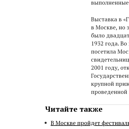
выполненные 
Выставка в «
в Москве, но 
было двадцат
1932 года. Во
посетила Мос
свидетельнице
2001 году, о
Государствен
крупной приж
проведенной 
Читайте также
В Москве пройдет фестивал