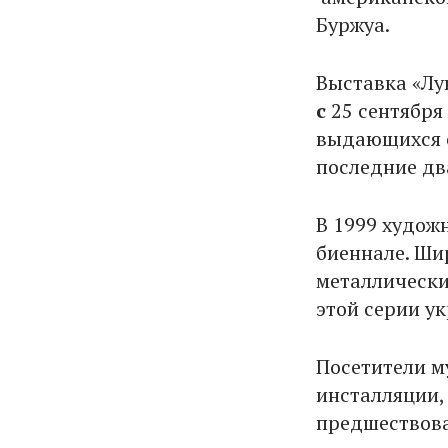
Буржуа.
Выставка «Лу
с
25 сентября
выдающихся с
последние дв
В 1999 худож
биеннале. Ши
металлически
этой серии у
Посетители м
инсталляции,
предшествова