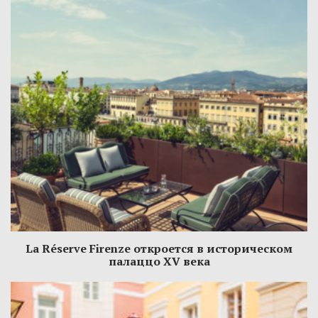
La Réserve Firenze откроется в историческом
палаццо XV века