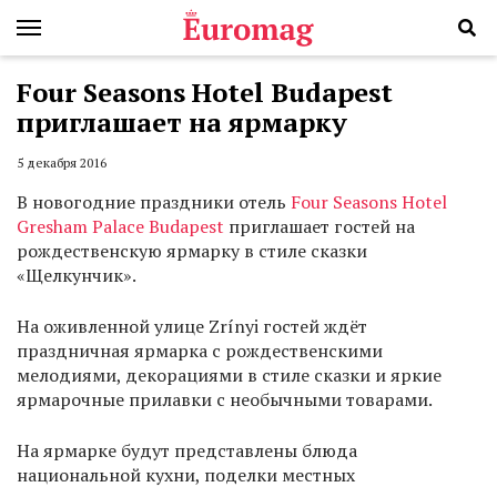
Four Seasons Hotel Budapest
приглашает на ярмарку
5 декабря 2016
В новогодние праздники отель
Four Seasons Hotel
Gresham Palace Budapest
приглашает гостей на
рождественскую ярмарку в стиле сказки
«Щелкунчик».
На оживленной улице Zrínyi гостей ждёт
праздничная ярмарка с рождественскими
мелодиями, декорациями в стиле сказки и яркие
ярмарочные прилавки с необычными товарами.
На ярмарке будут представлены блюда
национальной кухни, поделки местных