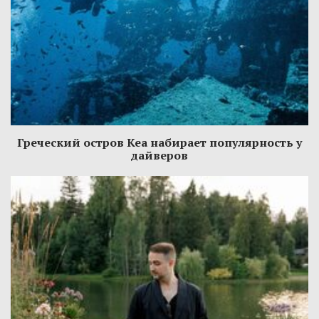
Греческий остров Кеа набирает популярность у
дайверов