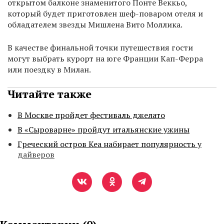
открытом балконе знаменитого Понте Веккьо,
который будет приготовлен шеф-поваром отеля и
обладателем звезды Мишлена Вито Моллика.
В качестве финальной точки путешествия гости
могут выбрать курорт на юге Франции Кап-Ферра
или поездку в Милан.
Читайте также
В Москве пройдет фестиваль джелато
В «Сыроварне» пройдут итальянские ужины
Греческий остров Кеа набирает популярность у
дайверов