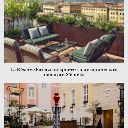
La Réserve Firenze откроется в историческом
палаццо XV века