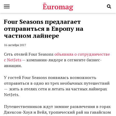
Four Seasons предлагает
отправиться в Европу на
частном лайнере
16 октября 2017
Сеть отелей Four Seasons
объявила о сотрудничестве
с NetJets
— компании-лидере в сегменте бизнес-
авиации.
У гостей Four Seasons появилась возможность
отправиться в одно из трех необычных путешествий
— жить в отелях сети и летать на частных лайнерах
NetJets.
Путешественников ждут зимние развлечения в горах
Джексон-Хоул и Вейл, тропический рай на гавайском