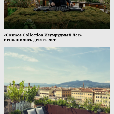
«Cosmos Collection Изумрудный Лес»
исполнилось десять лет