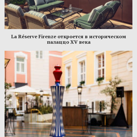
La Réserve Firenze откроется в историческом
палаццо XV века