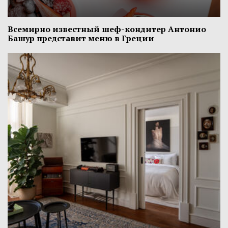
Всемирно известный шеф-кондитер Антонио
Башур представит меню в Греции