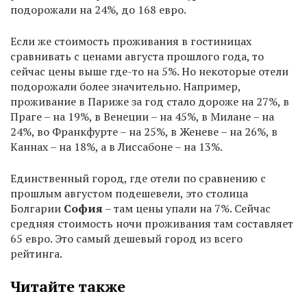
подорожали на 24%, до 168 евро.
Если же стоимость проживания в гостиницах
сравнивать с ценами августа прошлого года, то
сейчас цены выше где-то на 5%. Но некоторые отели
подорожали более значительно. Например,
проживание в Париже за год стало дороже на 27%, в
Праге – на 19%, в Венеции – на 45%, в Милане – на
24%, во Франкфурте – на 25%, в Женеве – на 26%, в
Каннах – на 18%, а в Лиссабоне – на 13%.
Единственный город, где отели по сравнению с
прошлым августом подешевели, это столица
Болгарии
София
– там цены упали на 7%. Сейчас
средняя стоимость ночи проживания там составляет
65 евро. Это самый дешевый город из всего
рейтинга.
Читайте также