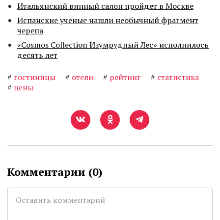
Итальянский винный салон пройдет в Москве
Испанские ученые нашли необычный фрагмент
черепа
«Cosmos Collection Изумрудный Лес» исполнилось
десять лет
#
гостиницы
#
отели
#
рейтинг
#
статистика
#
цены
Комментарии (
0
)