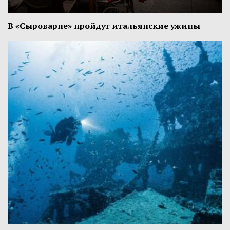
В «Сыроварне» пройдут итальянские ужины