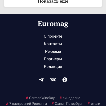
Показать ещё
О проекте
Контакты
Реклама
Партнеры
Редакция
#
GermanWineDay
#
виноделие
#
7 настроений Рислинга
#
Санкт-Петербург
#
отели