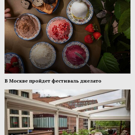
В Москве пройдет фестиваль джелато