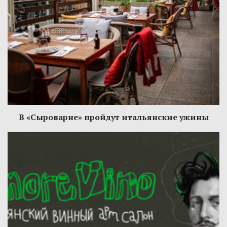
В «Сыроварне» пройдут итальянские ужины