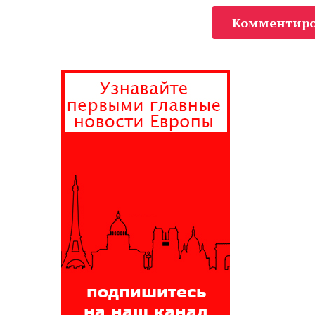
Комментиро