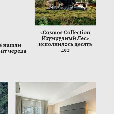
«Cosmos Collection
Изумрудный Лес»
исполнилось десять
е нашли
лет
нт черепа