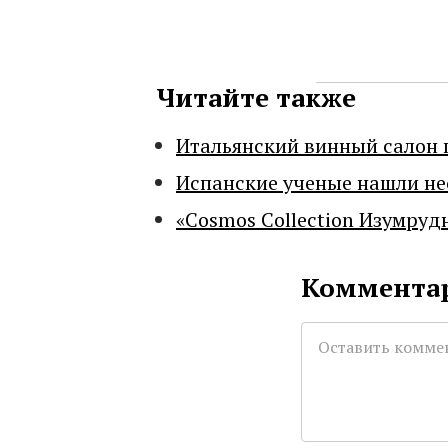
Читайте также
Итальянский винный салон 
Испанские ученые нашли н
«Cosmos Collection Изумруд
Комментар