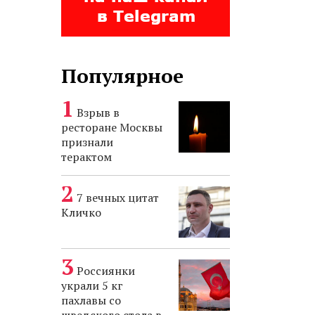
Популярное
Взрыв в
ресторане Москвы
признали
терактом
7 вечных цитат
Кличко
Россиянки
украли 5 кг
пахлавы со