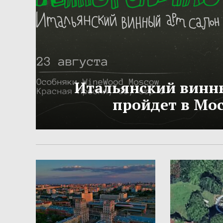
Итальянский винн
пройдет в Мо