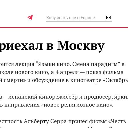
риехал в Москву
оится лекция “Языки кино. Смена парадигм” в
коле нового кино, а 4 апреля — показ фильма
й смерти» и обсуждение в кинотеатре «Октябрь
а – испанский кинорежиссёр и продюсер, ярки
ь направления «новое религиозное кино».
стность Альберту Серра принес фильм «Честь