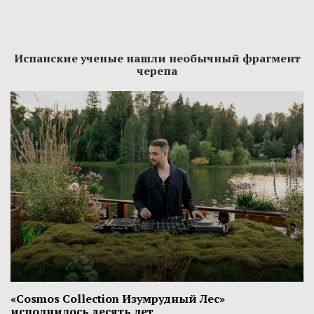
Испанские ученые нашли необычный фрагмент
черепа
«Cosmos Collection Изумрудный Лес»
исполнилось десять лет