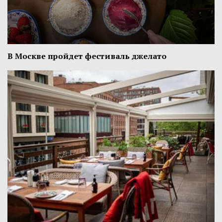
В Москве пройдет фестиваль джелато