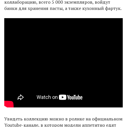
коллаборацию, всего 5 000 экземпляров, войдут
банки для хранения пасты, а также кухонный фартук.
Увидеть коллекцию можно в ролике на официальном
Youtube-канале, в котором модели аппетитно едят