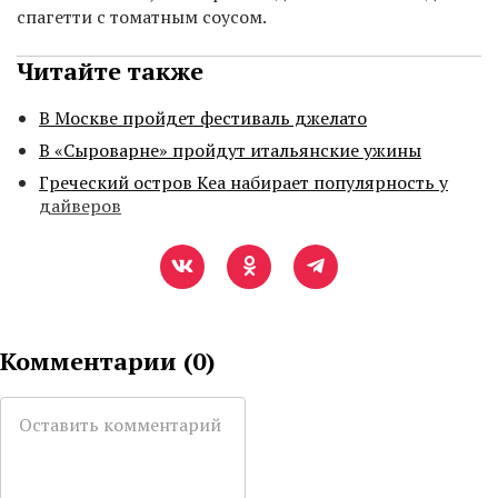
спагетти с томатным соусом.
Читайте также
В Москве пройдет фестиваль джелато
В «Сыроварне» пройдут итальянские ужины
Греческий остров Кеа набирает популярность у
дайверов
Комментарии (
0
)