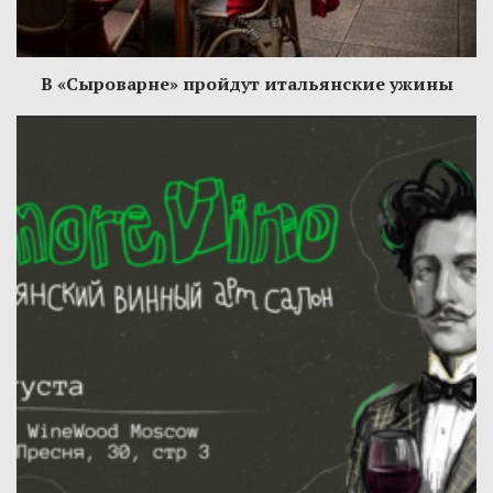
В «Сыроварне» пройдут итальянские ужины