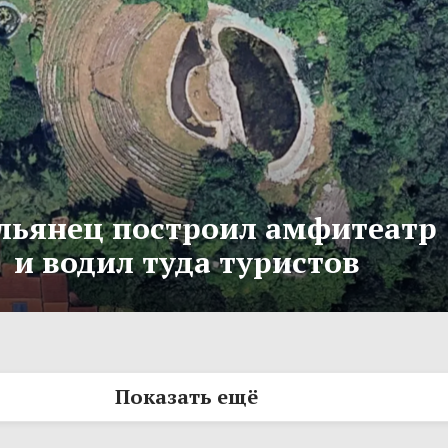
льянец построил амфитеатр
и водил туда туристов
Показать ещё