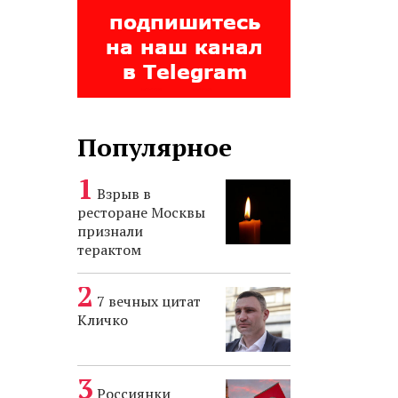
Популярное
Взрыв в
ресторане Москвы
признали
терактом
7 вечных цитат
Кличко
Россиянки