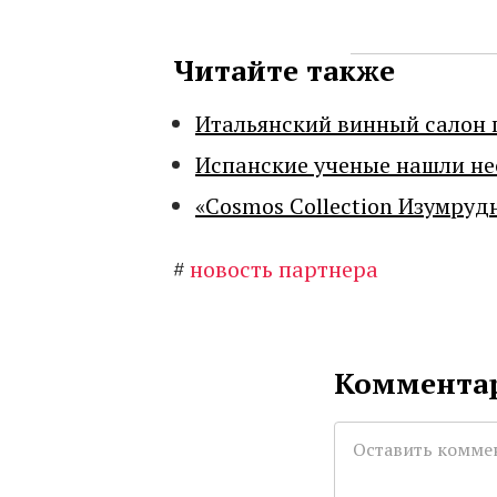
Читайте также
Итальянский винный салон 
Испанские ученые нашли н
«Cosmos Collection Изумруд
#
новость партнера
Комментар