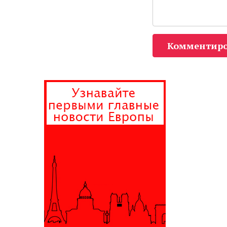
Комментиро