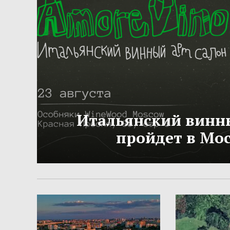
Итальянский винн
пройдет в Мо