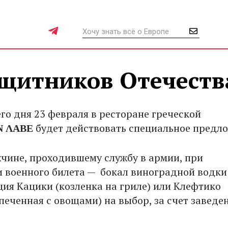
ащитников Отечеств
го дня 23 февраля в ресторане греческой
 ΛΑΒΕ
будет действовать специальное предло
ине, проходившему службу в армии, при
 военного билета — бокал виноградной водки
ция Кацики (козленка на гриле) или Клефтико
печенная с овощами) на выбор, за счет заведен