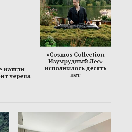
«Cosmos Collection
Изумрудный Лес»
исполнилось десять
е нашли
лет
нт черепа