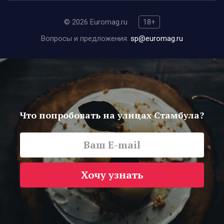
© 2026 Euromag.ru
18+
Вопросы и предложения:
sp@euromag.ru
Что попробовать на улицах Стамбула?
Хочу узнать