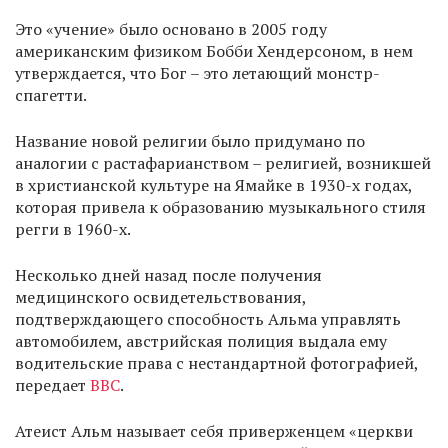
Это «учение» было основано в 2005 году
американским физиком Бобби Хендерсоном, в нем
утверждается, что Бог – это летающий монстр-
спагетти.
Название новой религии было придумано по
аналогии с растафарианством – религией, возникшей
в христианской культуре на Ямайке в 1930-х годах,
которая привела к образованию музыкального стиля
регги в 1960-х.
Несколько дней назад после получения
медицинского освидетельствования,
подтверждающего способность Альма управлять
автомобилем, австрийская полиция выдала ему
водительские права с нестандартной фотографией,
передает
ВВС
.
Атеист Альм называет себя приверженцем «церкви