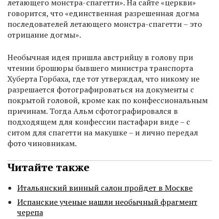
летающего монстра-спагетти». На сайте «церкви»
говорится, что «единственная разрешенная догма
последователей летающего монстра-спагетти – это
отрицание догмы».
Необычная идея пришла австрийцу в голову при
чтении брошюры бывшего министра транспорта
Хуберта Горбаха, где тот утверждал, что никому не
разрешается фотографироваться на документы с
покрытой головой, кроме как по конфессиональным
причинам. Тогда Альм сфотографировался в
подходящем для конфессии пастафари виде – с
ситом для спагетти на макушке – и лично передал
фото чиновникам.
Читайте также
Итальянский винный салон пройдет в Москве
Испанские ученые нашли необычный фрагмент
черепа