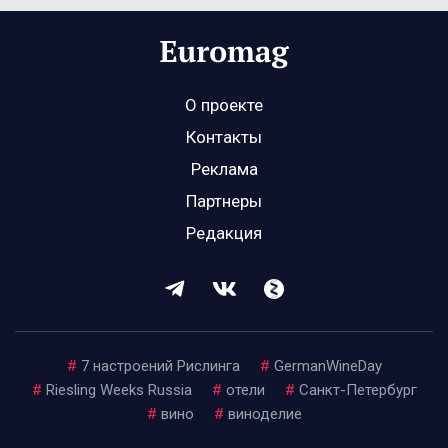
О проекте
Контакты
Реклама
Партнеры
Редакция
#
7 настроений Рислинга
#
GermanWineDay
#
Riesling Weeks Russia
#
отели
#
Санкт-Петербург
#
вино
#
виноделие