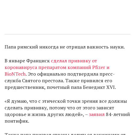
Папа римский никогда не отрицал важность науки.
В январе Франциск
сделал прививку от
коронавируса препаратом компаний Pfizer и
BioNTech
. Это официально подтвердила пресс-
служба Святого престола. Также привился его
предшественник, почетный папа Бенедикт XVI.
«Я думаю, что с этической точки зрения все должны
сделать прививку, потому что от этого зависят
здоровье и жизнь других людей», –
заявил
84-летний
понтифик.
Также папа призвал страны делиться вакцинами от