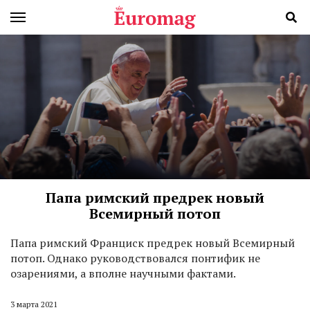
Папа римский предрек новый
Всемирный потоп
П
апа римский Франциск предрек новый Всемирный
потоп. Однако руководствовался понтифик не
озарениями, а вполне научными фактами.
3 марта 2021