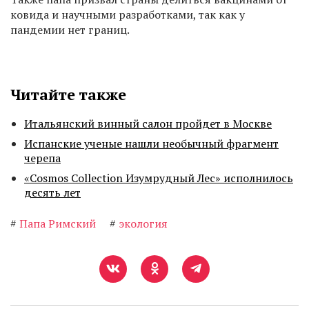
ковида и научными разработками, так как у
пандемии нет границ.
Читайте также
Итальянский винный салон пройдет в Москве
Испанские ученые нашли необычный фрагмент
черепа
«Cosmos Collection Изумрудный Лес» исполнилось
десять лет
#
Папа Римский
#
экология