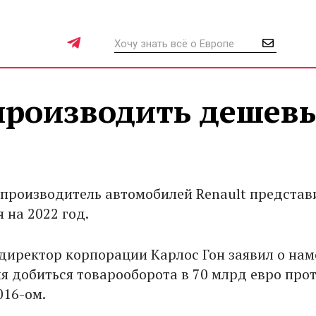
 производить дешев
производитель автомобилей Renault представ
 на 2022 год.
директор корпорации Карлос Гон заявил о на
я добиться товарооборота в 70 млрд евро про
016-ом.