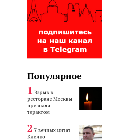
Популярное
Взрыв в
ресторане Москвы
признали
терактом
7 вечных цитат
Кличко