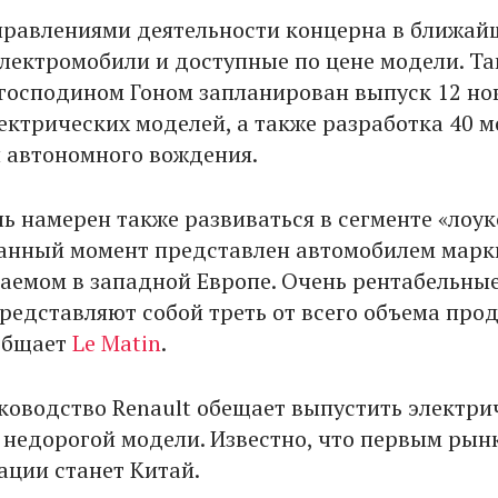
равлениями деятельности концерна в ближай
лектромобили и доступные по цене модели. Так
 господином Гоном запланирован выпуск 12 но
ектрических моделей, а также разработка 40 
й автономного вождения.
ь намерен также развиваться в сегменте «лоук
анный момент представлен автомобилем марк
ваемом в западной Европе. Очень рентабельны
редставляют собой треть от всего объема про
общает
Le Matin
.
ководство Renault обещает выпустить электр
 недорогой модели. Известно, что первым рын
ации станет Китай.