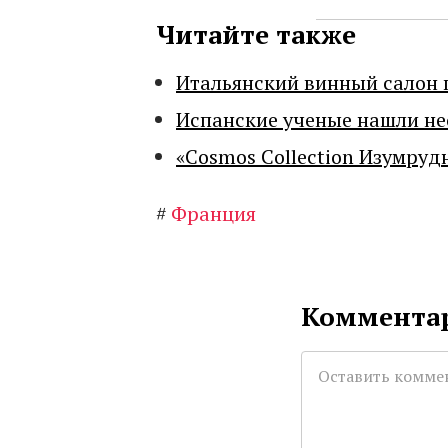
Читайте также
Итальянский винный салон 
Испанские ученые нашли н
«Cosmos Collection Изумруд
#
Франция
Комментар