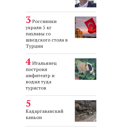
Россиянки
украли 5 кг
пахлавы со
шведского стола в
Турции
Итальянец
построил
амфитеатр и
водил туда
туристов
Кадаргаванский
каньон