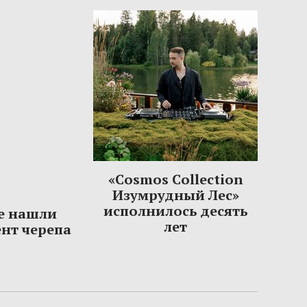
«Cosmos Collection
Изумрудный Лес»
исполнилось десять
е нашли
лет
нт черепа