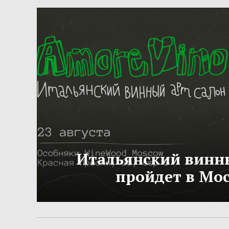
Итальянский винн
пройдет в Мо