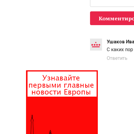
Комментиро
Ушаков Ив
С каких пор
Ответить