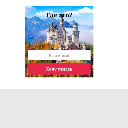
Где это?
Хочу узнать