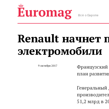
Всё о Европе
Renault начнет
электромобили
Французский 
9 октября 2017
план развития
Генеральный 
производител
51,2 млрд в 2