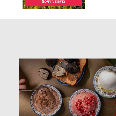
Хочу узнать