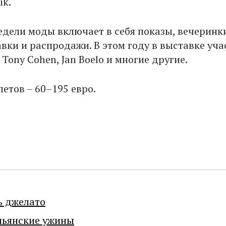
ik.
дели моды включает в себя показы, вечеринк
авки и распродажи. В этом году в выставке уч
Tony Cohen, Jan Boelo и многие другие.
етов – 60–195 евро.
ь джелато
льянские ужины