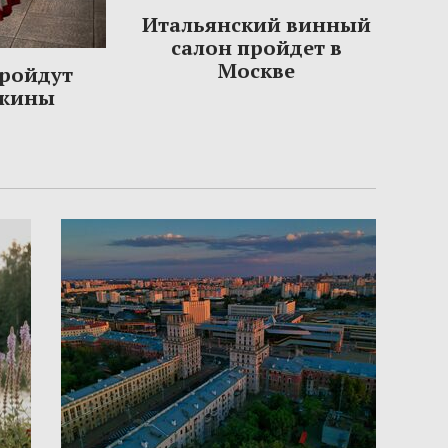
Итальянский винный
салон пройдет в
Москве
пройдут
ужины