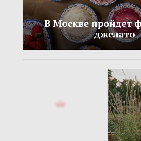
В Москве пройдет 
джелато