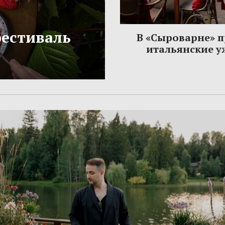
фестиваль
В «Сыроварне» 
итальянские 