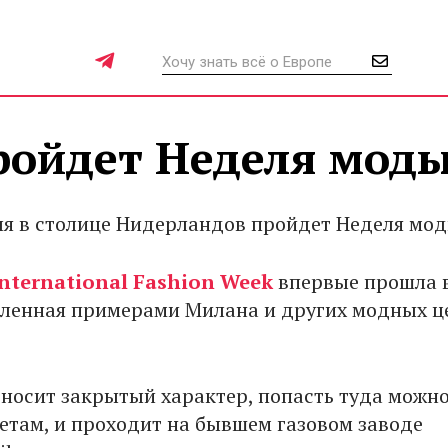
ройдет Неделя мод
юля в столице Нидерландов пройдет Неделя мод
nternational Fashion Week
впервые прошла 
вленная примерами Милана и других модных ц
носит закрытый характер, попасть туда можн
летам, и проходит на бывшем газовом заводе