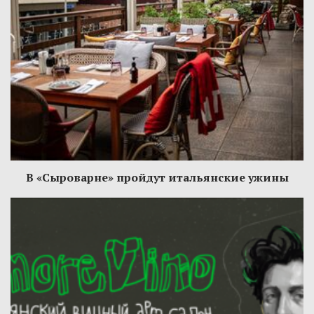
В «Сыроварне» пройдут итальянские ужины