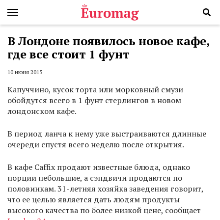
В Лондоне появилось новое кафе,
где все стоит 1 фунт
10 июня 2015
Капуччино, кусок торта или морковный смузи
обойдутся всего в 1 фунт стерлингов в новом
лондонском кафе.
В период ланча к нему уже выстраиваются длинные
очереди спустя всего неделю после открытия.
В кафе Caffix продают известные блюда, однако
порции небольшие, а сэндвичи продаются по
половинкам. 31-летняя хозяйка заведения говорит,
что ее целью является дать людям продукты
высокого качества по более низкой цене, сообщает