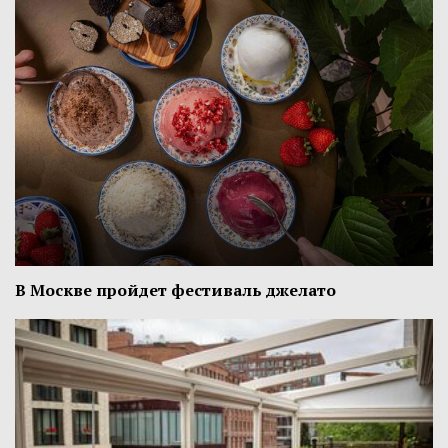
В Москве пройдет фестиваль джелато