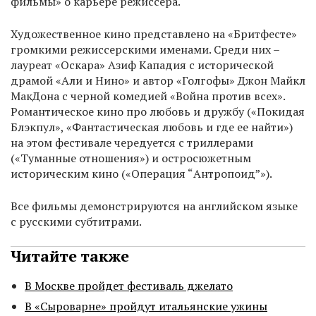
фильмы» о карьере режиссера.
Художественное кино представлено на «Бритфесте»
громкими режиссерскими именами. Среди них –
лауреат «Оскара» Азиф Кападия с исторической
драмой «Али и Нино» и автор «Голгофы» Джон Майкл
МакДона с черной комедией «Война против всех».
Романтическое кино про любовь и дружбу («Покидая
Блэкпул», «Фантастическая любовь и где ее найти»)
на этом фестивале чередуется с триллерами
(«Туманные отношения») и остросюжетным
историческим кино («Операция “Антропоид”»).
Все фильмы демонстрируются на английском языке
с русскими субтитрами.
Читайте также
В Москве пройдет фестиваль джелато
В «Сыроварне» пройдут итальянские ужины