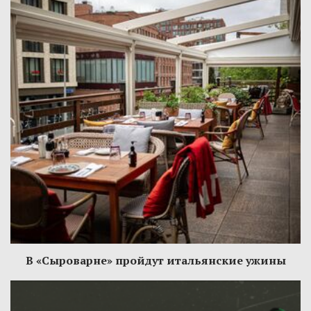
В «Сыроварне» пройдут итальянские ужины