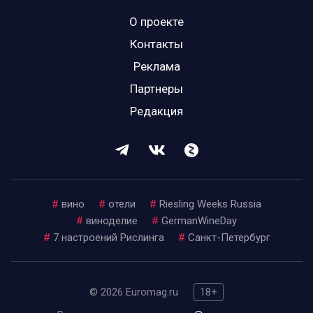
О проекте
Контакты
Реклама
Партнеры
Редакция
#
вино
#
отели
#
Riesling Weeks Russia
#
виноделие
#
GermanWineDay
#
7 настроений Рислинга
#
Санкт-Петербург
© 2026 Euromag.ru
18+