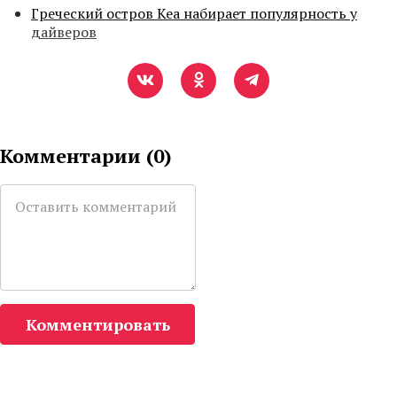
Греческий остров Кеа набирает популярность у
дайверов
Комментарии (
0
)
Комментировать