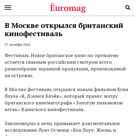
В Москве открылся британский
кинофестиваль
27 октября 2016
Фестиваль Новое британское кино по-прежнему
остается главным российским смотром всего
разнообразия экранной продукции, производимой
на островах.
В Москве фестиваль открылся новым фильмом Кена
Лоуча «Я, Дэниел Блэйк», который принес мэтру
британского кинематографа «Золотую пальмовую
ветвь» Каннского кинофестиваля.
Закономерно к нему примыкает документальное
исследование Луиз Осмонд «Кен Лоуч: Жизнь и