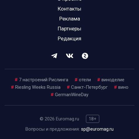
Контакты
Реклама
Партнеры
Редакция
#
7 настроений Рислинга
#
отели
#
виноделие
#
Riesling Weeks Russia
#
Санкт-Петербург
#
вино
#
GermanWineDay
© 2026 Euromag.ru
18+
Вопросы и предложения:
sp@euromag.ru