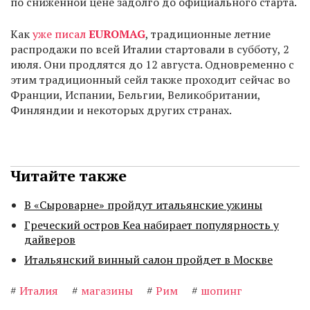
по сниженной цене задолго до официального старта.
Как
уже писал
EUROMAG
, традиционные летние
распродажи по всей Италии стартовали в субботу, 2
июля. Они продлятся до 12 августа. Одновременно с
этим традиционный сейл также проходит сейчас во
Франции, Испании, Бельгии, Великобритании,
Финляндии и некоторых других странах.
Читайте также
В «Сыроварне» пройдут итальянские ужины
Греческий остров Кеа набирает популярность у
дайверов
Итальянский винный салон пройдет в Москве
#
Италия
#
магазины
#
Рим
#
шопинг