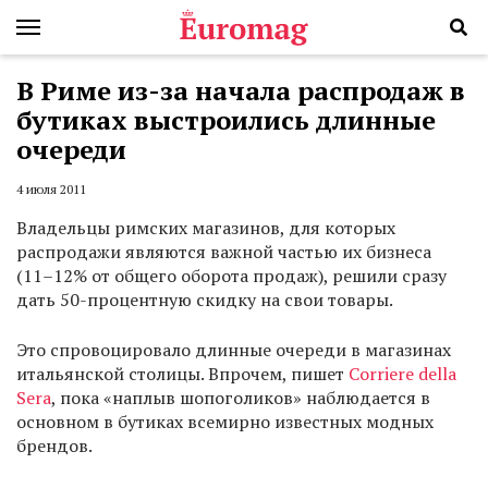
В Риме из-за начала распродаж в
бутиках выстроились длинные
очереди
4 июля 2011
Владельцы римских магазинов, для которых
распродажи являются важной частью их бизнеса
(11–12% от общего оборота продаж), решили сразу
дать 50-процентную скидку на свои товары.
Это спровоцировало длинные очереди в магазинах
итальянской столицы. Впрочем, пишет
Corriere della
Sera
, пока «наплыв шопоголиков» наблюдается в
основном в бутиках всемирно известных модных
брендов.