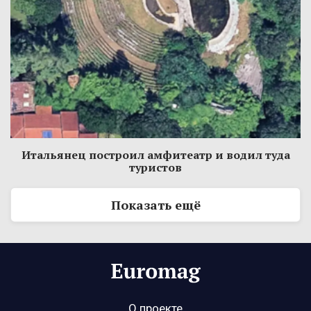
Итальянец построил амфитеатр и водил туда
туристов
Показать ещё
О проекте