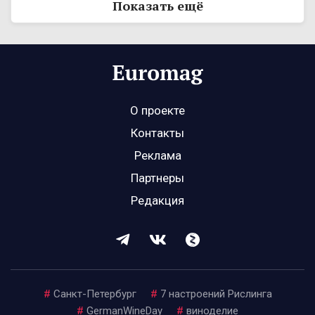
Показать ещё
О проекте
Контакты
Реклама
Партнеры
Редакция
#
Санкт-Петербург
#
7 настроений Рислинга
#
GermanWineDay
#
виноделие