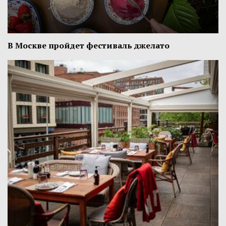
В Москве пройдет фестиваль джелато