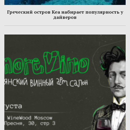
Греческий остров Кеа набирает популярность у
дайверов