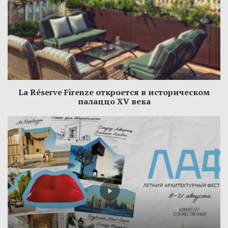
La Réserve Firenze откроется в историческом
палаццо XV века