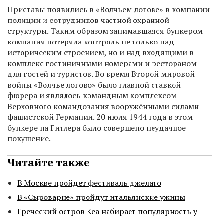
Приставы появились в «Волчьем логове» в компании
полиции и сотрудников частной охранной
структуры. Таким образом занимавшаяся бункером
компания потеряла контроль не только над
историческим строением, но и над входящими в
комплекс гостиничными номерами и рестораном
для гостей и туристов. Во время Второй мировой
войны «Волчье логово» было главной ставкой
фюрера и являлось командным комплексом
Верховного командования вооружёнными силами
фашистской Германии. 20 июля 1944 года в этом
бункере на Гитлера было совершено неудачное
покушение.
Читайте также
В Москве пройдет фестиваль джелато
В «Сыроварне» пройдут итальянские ужины
Греческий остров Кеа набирает популярность у