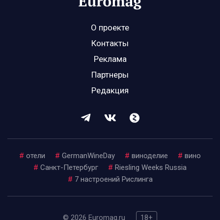
О проекте
Контакты
Реклама
Партнеры
Редакция
#
отели
#
GermanWineDay
#
виноделие
#
вино
#
Санкт-Петербург
#
Riesling Weeks Russia
#
7 настроений Рислинга
© 2026 Euromag.ru
18+