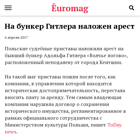
На бункер Гитлера наложен арест
6 апреля 2017
Польские судебные приставы наложили арест на
бывший бункер Адольфа Гитлера «Волчье логово»,
расположенный неподалеку от города Кентшин.
На такой шаг приставы пошли после того, как
компания, в управлении которой находится
историческая достопримечательность, перестала
вносить плату за аренду. Тем самым владеющая
компания нарушила договор о сохранении
исторического имущества, регламентированное в
рамках официального сотрудничества с
Министерством культуры Польши, пишет
ToDay
news
.