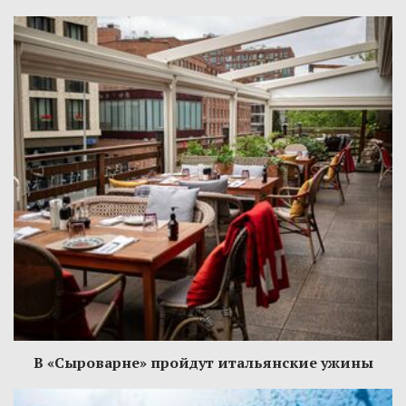
В «Сыроварне» пройдут итальянские ужины