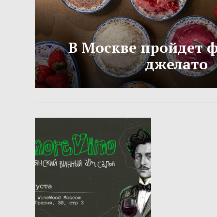
В Москве пройдет 
джелато