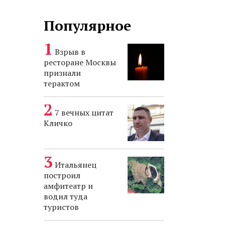
Популярное
Взрыв в
ресторане Москвы
признали
терактом
7 вечных цитат
Кличко
Итальянец
построил
амфитеатр и
водил туда
туристов