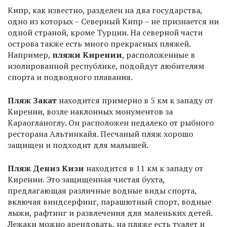
Кипр, как известно, разделен на два государства,
одно из которых – Северный Кипр – не признается ни
одной страной, кроме Турции. На северной части
острова также есть много прекрасных пляжей.
Например,
пляжи Кирении
, расположенные в
изолированной республике, подойдут любителям
спорта и подводного плавания.
Пляж Закат
находится примерно в 5 км к западу от
Кирении, возле наклонных монументов за
Караогланоглу. Он расположен недалеко от рыбного
ресторана Альтинкайя. Песчаный пляж хорошо
защищен и подходит для малышей.
Пляж Дениз Кизи
находится в 11 км к западу от
Кирении. Это защищенная чистая бухта,
предлагающая различные водные виды спорта,
включая виндсерфинг, парашютный спорт, водные
лыжи, рафтинг и развлечения для маленьких детей.
Лежаки можно арендовать, на пляже есть туалет и