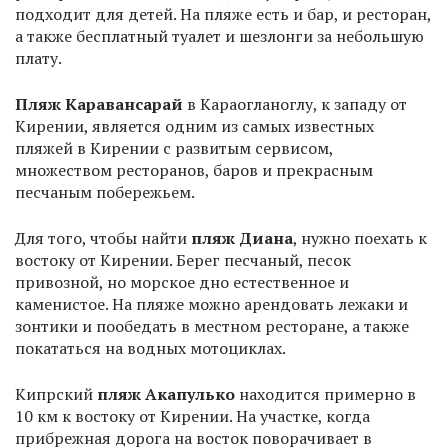
подходит для детей. На пляже есть и бар, и ресторан,
а также бесплатный туалет и шезлонги за небольшую
плату.
Пляж Каравансарай
в Караогланоглу, к западу от
Кирении, является одним из самых известных
пляжей в Кирении с развитым сервисом,
множеством ресторанов, баров и прекрасным
песчаным побережьем.
Для того, чтобы найти
пляж Диана
, нужно поехать к
востоку от Кирении. Берег песчаный, песок
привозной, но морское дно естественное и
каменистое. На пляже можно арендовать лежаки и
зонтики и пообедать в местном ресторане, а также
покататься на водных мотоциклах.
Кипрский
пляж Акапулько
находится примерно в
10 км к востоку от Кирении. На участке, когда
прибрежная дорога на восток поворачивает в