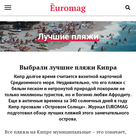
Лучшие пляжи
Выбрали лучшие пляжи Кипра
Кипр долгое время считается визитной карточкой
Средиземного моря. Неудивительно, что его пляжи с
белым песком и нетронутой природой покорили не
только миллионы туристов, но и богиню любви Афродиту.
Еще в античные времена за 340 солнечных дней в году
Кипр прозвали «Островом Солнца». Журнал EUROMAG
подготовил обзор лучших пляжей этого замечательного
острова.
В
се пляжи на Кипре муниципальные – это означает,