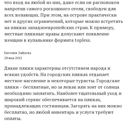
что вход на любой из них, даже если он расположен
напротив самого роскошного отеля, свободен для
всех желающих. При этом, на острове практически
нет и других ограничений, которые можно встретить
на пляжах западноевропейских стран. К примеру,
местные пляжные нравы допускают появление
женщин в купальнике формата topless.
Евгения Зайцева
28 мая 2012
Дикие пляжи характерны отсутствием народа и
всяких удобств. На городских пляжах отдыхает
местное население и некоторые туристы. Городские
пляжи – бесплатные, но за лежак или зонт от солнца
необходимо заплатить. Наиболее тщательный уход и
широкий сервис обеспечивается на пляжах,
принадлежащих гостиницам. Загорать на них можно
бесплатно, но любой инвентарь и услуги требуют
оплаты.