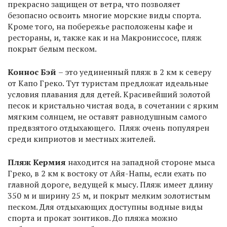
прекрасно защищен от ветра, что позволяет
безопасно освоить многие морские виды спорта.
Кроме того, на побережье расположены кафе и
рестораны, и, также как и на Макрониссосе, пляж
покрыт белым песком.
Коннос Бэй
– это уединенный пляж в 2 км к северу
от Капо Греко. Тут туристам предложат идеальные
условия плавания для детей. Красивейший золотой
песок и кристально чистая вода, в сочетании с ярким
мягким солнцем, не оставят равнодушным самого
предвзятого отдыхающего. Пляж очень популярен
среди киприотов и местных жителей.
Пляж Кермия
находится на западной стороне мыса
Греко, в 2 км к востоку от Айя-Напы, если ехать по
главной дороге, ведущей к мысу. Пляж имеет длину
350 м и ширину 25 м, и покрыт мелким золотистым
песком. Для отдыхающих доступны водные виды
спорта и прокат зонтиков. До пляжа можно