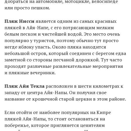
добраться на автомобиле, мотоцикле, велосипеде
или просто пешком.
Пляж Нисси
является одним из самых красивых
пляжей в Айя-Напе, с его потрясающим мелким
белым песком и чистейшей водой. Это место очень
популярно у туристов, поэтому обычно тут просто
негде яблоку упасть. Около пляжа находится
небольшой остров, который соединен с берегом едва
заметной со стороны песчаной дорожкой. Тут часто
проходят различные развлекательные мероприятия
и пляжные вечеринки.
Пляж Айя Текла
расположен в шести километрах к
западу от центра Айя-Напы. Он получил свое
название от крошечной старой церкви в этом районе.
Если отойти от наиболее популярных на Кипре
пляжей Айя-Напы, то стоит остановиться на
побережье, которое приглянется ценителям