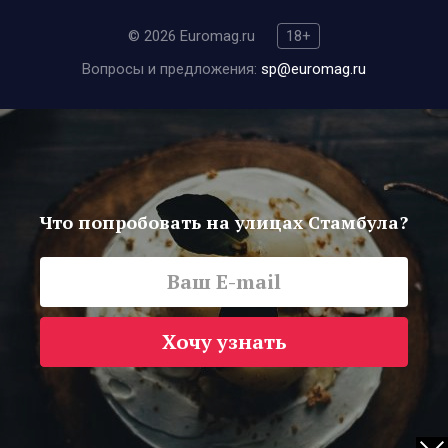
© 2026 Euromag.ru
18+
Вопросы и предложения:
sp@euromag.ru
Что попробовать на улицах Стамбула?
Хочу узнать