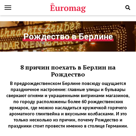
Рождество в Берлине
8 причин поехать в Берлин на
Рождество
В предрождественском Берлине повсюду ощущается
праздничное настроение: главные улицы и бульвары
сверкают огнями и украшенными витринами магазинов,
по городу расположены более 60 рождественских
ярмарок, где можно насладиться кружечкой горячего
ароматного глинтвейна и вкусными колбасками. И это
только несколько из причин, почему Рождество и
праздники стоит провести именно в столице Германии.