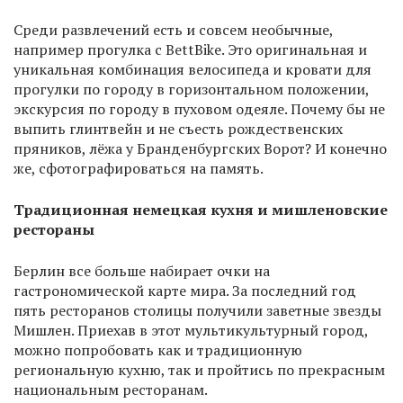
Среди развлечений есть и совсем необычные,
например прогулка с BettBike. Это оригинальная и
уникальная комбинация велосипеда и кровати для
прогулки по городу в горизонтальном положении,
экскурсия по городу в пуховом одеяле. Почему бы не
выпить глинтвейн и не съесть рождественских
пряников, лёжа у Бранденбургских Ворот? И конечно
же, сфотографироваться на память.
Традиционная немецкая кухня и мишленовские
рестораны
Берлин все больше набирает очки на
гастрономической карте мира. За последний год
пять ресторанов столицы получили заветные звезды
Мишлен. Приехав в этот мультикультурный город,
можно попробовать как и традиционную
региональную кухню, так и пройтись по прекрасным
национальным ресторанам.