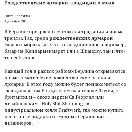
Р
ождественские ярмарки: традиции и мода
Ольга Бебекина
4 декабря 2015
В Берлине прекрасно сочетаются традиции и новые
тренды. Так, среди
рождественских ярмарок
можно выбрать как что-то традиционное, например,
базар на Жандарменмаркт или в Шпандау, так и что-
то необычное.
Каждый год в разных районах Берлина открываются
новые тематические рождественские рынки и
ярмарки. В этом году можно будет познакомиться со
скандинавским Рождеством на ярмарке Лючия, с
британским – около церкви Св.Георгия или
дизайнерским - Holy.Shit.Shopping - в
индустриальном холле Kraftwerk, где можно купить
необычные подарки от модных берлинских
дизайнеров
.