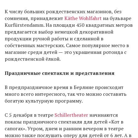
К числу больших рождественских магазинов, без
сомнения, принадлежит
Käthe Wohlfahrt
на бульваре
Kurfürstendamm. На площади 450 квадратных метров
предлагается выбор немецкой декоративной
продукции ручной работы и сделанной в
собственных мастерских. Самое популярное место в
магазине среди детей
—
это украшенная ротонда с
рождественской ёлкой.
Праздничные спектакли и представления
В предпраздничное время в Берлине происходит
много всего интересного, так что можно составить
богатую культурную программу.
С 5 декабря в театре
Schillertheater
начинаются
показы праздничного спектакля для детей «Кот в
сапогах». Утром, днем и ранним вечером в театре
можно также послушать оперу для детей от 6 лет. А в