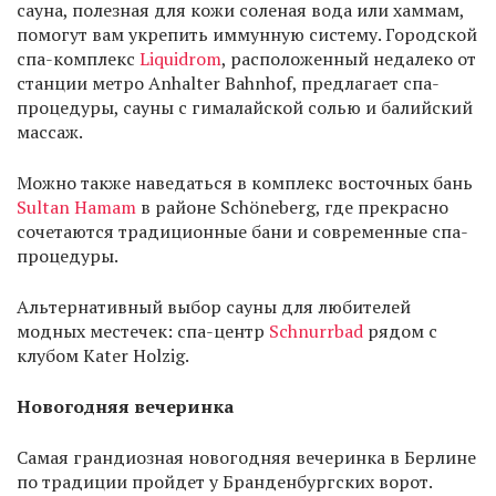
сауна, полезная для кожи соленая вода или хаммам,
помогут вам укрепить иммунную систему. Городской
спа-комплекс
Liquidrom
, расположенный недалеко от
станции метро Anhalter Bahnhof, предлагает спа-
процедуры, сауны с гималайской солью и балийский
массаж.
Можно также наведаться в комплекс восточных бань
Sultan Hamam
в районе Schöneberg, где прекрасно
сочетаются традиционные бани и современные спа-
процедуры.
Альтернативный выбор сауны для любителей
модных местечек: спа-центр
Schnurrbad
рядом с
клубом Kater Holzig.
Новогодняя вечеринка
Самая грандиозная новогодняя вечеринка в Берлине
по традиции пройдет у Бранденбургских ворот.