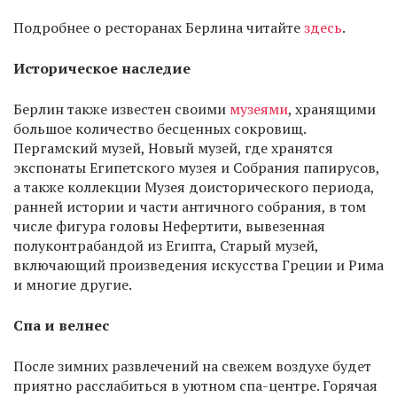
Подробнее о ресторанах Берлина читайте
здесь
.
Историческое наследие
Берлин также известен своими
музеями
, хранящими
большое количество бесценных сокровищ.
Пергамский музей, Новый музей, где хранятся
экспонаты Египетского музея и Собрания папирусов,
а также коллекции Музея доисторического периода,
ранней истории и части античного собрания, в том
числе фигура головы Нефертити, вывезенная
полуконтрабандой из Египта, Старый музей,
включающий произведения искусства Греции и Рима
и многие другие.
Спа и велнес
После зимних развлечений на свежем воздухе будет
приятно расслабиться в уютном спа-центре. Горячая