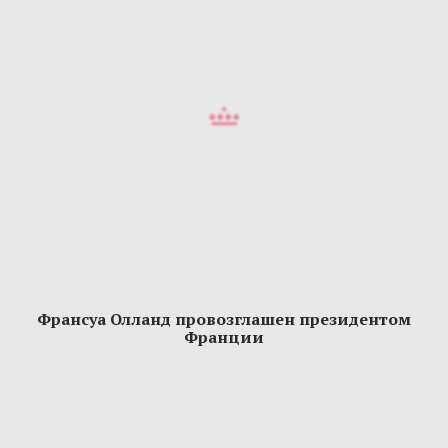
Франсуа Олланд провозглашен президентом
Франции