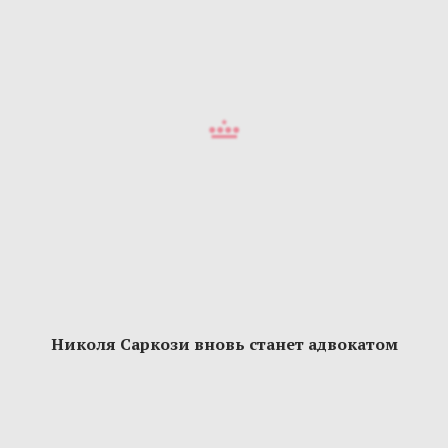
Николя Саркози вновь станет адвокатом