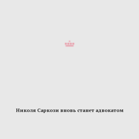
Николя Саркози вновь станет адвокатом