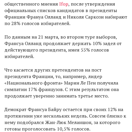
общественного мнения
Ifop
, после утверждения
официальных списков кандидатов в президенты
Франции Франуа Олланд и Николя Саркози набирают
по 28% голосов избирателей.
По данным на 21 марта, во втором туре выборов,
Франсуа Олланд продолжает держать 10% задел от
действующего президента, имея 55% голосов
избирателей.
Что касается других претендентов на пост
президента Франции, то, например, лидер
«Национального фронта» Марин Ле Пен получила
симпатии 17% французов. С этим результатом она
продолжает уверенно занимать третье место.
Демократ Франсуа Байру остается при своих 12% на
протяжении уже нескольких недель. Совсем близко к
нему подобрался Жан-Люк Меланшон, за которого
готовы проголосовать 10,5% голосов.