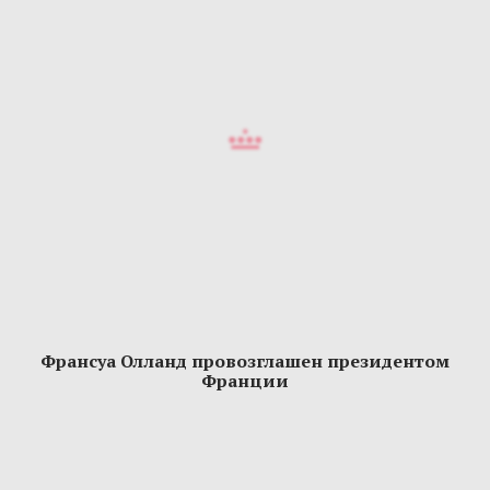
Франсуа Олланд провозглашен президентом
Франции