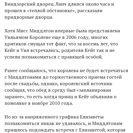
Виндзорский дворец. Ланч длился около часа и
прошел в «теплой обстановке», рассказали
придворные дворца.
Хотя Мисс Миддлтон впервые была представлена
Уильямом Королеве еще в 2006 году, многих
критиков смущал тот факт, что за восемь лет, что
Кейт и Уил встречались, родители Кейт так и не
успели познакомиться с правящей особой.
Ранее сообщалось, что королева не будет встречаться
с Миддлтонами до торжественного приема гостей
после свадьбы, однако, королевский источник
сообщил, что обед в среду был «запланирован
заранее», то есть когда принц и Кейт объявили о
помолвке в ноябре 2010 года.
Но из-за напряженного графика Елизаветы
познакомиться никак не удавалось, и Миддлтонам
пришлось подождать встречи с Елизаветой, которая