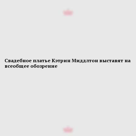
Свадебное платье Кэтрин Миддлтон выставят на
всеобщее обозрение