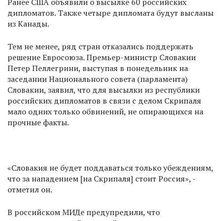
Ранее США объявили о высылке 60 российских
дипломатов. Также четыре дипломата будут высланы
из Канады.
Тем не менее, ряд стран отказались поддержать
решение Евросоюза. Премьер-министр Словакии
Петер Пеллегрини, выступая в понедельник на
заседании Национального совета (парламента)
Словакии, заявил, что для высылки из республики
российских дипломатов в связи с делом Скрипаля
мало одних только обвинений, не опирающихся на
прочные факты.
«Словакия не будет поддаваться только убеждениям,
что за нападением [на Скрипаля] стоит Россия», -
отметил он.
В российском МИДе предупредили, что