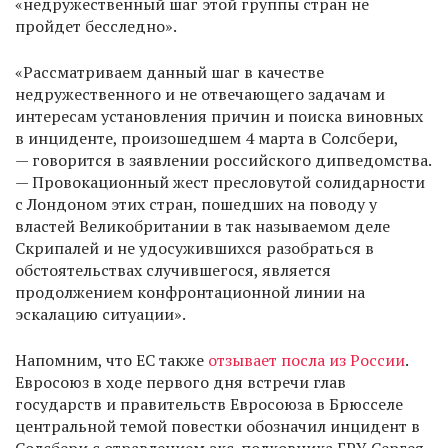
«недружественный шаг этой группы стран не
пройдет бесследно».
«Рассматриваем данный шаг в качестве
недружественного и не отвечающего задачам и
интересам установления причин и поиска виновных
в инциденте, произошедшем 4 марта в Солсбери,
— говорится в заявлении российского дипведомства.
— Провокационный жест пресловутой солидарности
с Лондоном этих стран, пошедших на поводу у
властей Великобритании в так называемом деле
Скрипалей и не удосужившихся разобраться в
обстоятельствах случившегося, является
продолжением конфронтационной линии на
эскалацию ситуации».
Напомним, что ЕС также
отзывает посла из России
.
Евросоюз в ходе первого дня встречи глав
государств и правительств Евросоюза в Брюсселе
центральной темой повестки обозначил инцидент в