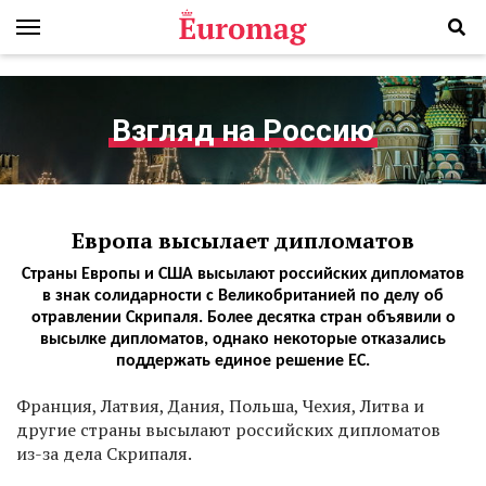
Взгляд на Россию
Европа высылает дипломатов
Страны Европы и США высылают российских дипломатов
в знак солидарности с Великобританией по делу об
отравлении Скрипаля. Более десятка стран объявили о
высылке дипломатов, однако некоторые отказались
поддержать единое решение ЕС.
Ф
ранция, Латвия, Дания, Польша, Чехия, Литва и
другие страны высылают российских дипломатов
из-за дела Скрипаля.