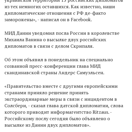
украинской территории 13 российских дипломатов
из тех немногих оставшихся. Как известно, наши
дипломатические отношения с РФ де-факто
заморожены», - написал он в Facebook.
МИД Дании уведомил посла России в королевстве
Михаила Ванина о высылке двух российских
дипломатов в связи с делом Скрипаля.
Об этом объявил в понедельник на специально
созванной пресс-конференции глава МИД
скандинавской страны Андерс Самуэльсен.
«Правительство вместе с другими европейскими
странами приняло решение принять
экстраординарные меры в связи с инцидентом в
Солсбери, - сказал глава датской дипломатии, слова
которого приводит информагентство Ritzaus. -
Российскому послу сегодня было объявлено о
высылке из Дании двух дипломатов».