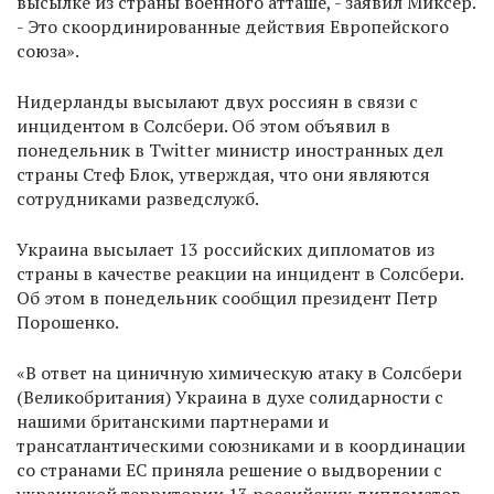
высылке из страны военного атташе, - заявил Миксер.
- Это скоординированные действия Европейского
союза».
Нидерланды высылают двух россиян в связи с
инцидентом в Солсбери. Об этом объявил в
понедельник в Twitter министр иностранных дел
страны Стеф Блок, утверждая, что они являются
сотрудниками разведслужб.
Украина высылает 13 российских дипломатов из
страны в качестве реакции на инцидент в Солсбери.
Об этом в понедельник сообщил президент Петр
Порошенко.
«В ответ на циничную химическую атаку в Солсбери
(Великобритания) Украина в духе солидарности с
нашими британскими партнерами и
трансатлантическими союзниками и в координации
со странами ЕС приняла решение о выдворении с