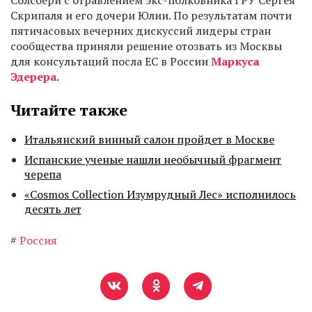
Солсбери с отравлением экс-полковника ГРУ Сергея
Скрипаля и его дочери Юлии. По результатам почти
пятичасовых вечерних дискуссий лидеры стран
сообщества приняли решение отозвать из Москвы
для консультаций посла ЕС в России
Маркуса
Эдерера
.
Читайте также
Итальянский винный салон пройдет в Москве
Испанские ученые нашли необычный фрагмент
черепа
«Cosmos Collection Изумрудный Лес» исполнилось
десять лет
#
Россия