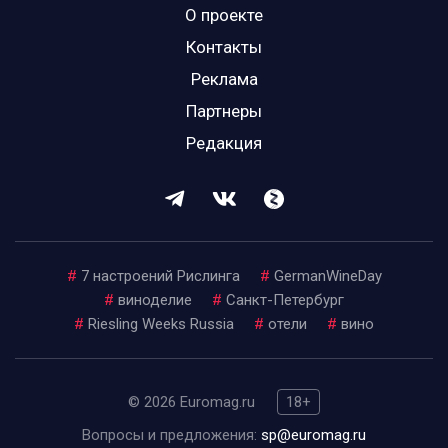
О проекте
Контакты
Реклама
Партнеры
Редакция
#
7 настроений Рислинга
#
GermanWineDay
#
виноделие
#
Санкт-Петербург
#
Riesling Weeks Russia
#
отели
#
вино
© 2026 Euromag.ru
18+
Вопросы и предложения:
sp@euromag.ru