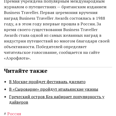
Премия учреждена популярным международным
журналом о путешествиях — британским изданием
Business Traveller. Первая церемония вручения
наград Business Traveller Awards состоялась в 1988
году, а в этом году впервые прошла в России. За
время своего существования Business Traveller
Awards стала одной из самых желанных наград в
индустрии путешествий во многом благодаря своей
объективности. Победителей определяет
читательское голосование, сообщается на сайте
«Аэрофлота».
Читайте также
В Москве пройдет фестиваль джелато
В «Сыроварне» пройдут итальянские ужины
Греческий остров Кеа набирает популярность у
дайверов
#
Россия