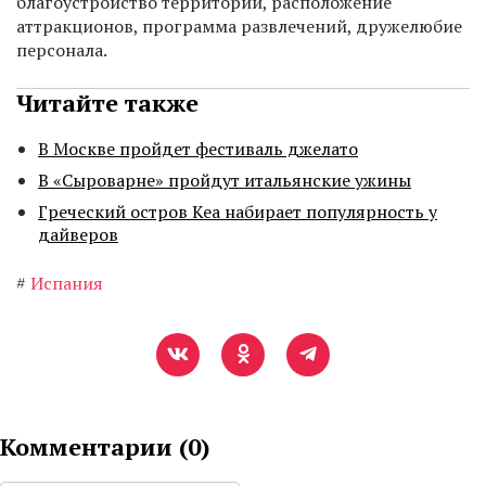
благоустройство территории, расположение
аттракционов, программа развлечений, дружелюбие
персонала.
Читайте также
В Москве пройдет фестиваль джелато
В «Сыроварне» пройдут итальянские ужины
Греческий остров Кеа набирает популярность у
дайверов
#
Испания
Комментарии (
0
)