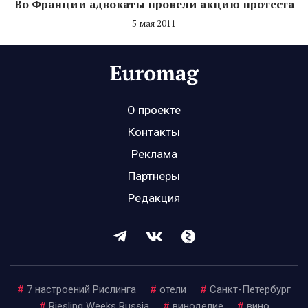
Во Франции адвокаты провели акцию протеста
5 мая 2011
О проекте
Контакты
Реклама
Партнеры
Редакция
#
7 настроений Рислинга
#
отели
#
Санкт-Петербург
#
Riesling Weeks Russia
#
виноделие
#
вино