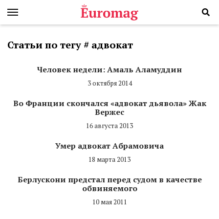
Статьи по тегу # адвокат
Человек недели: Амаль Аламуддин
3 октября 2014
Во Франции скончался «адвокат дьявола» Жак
Вержес
16 августа 2013
Умер адвокат Абрамовича
18 марта 2013
Берлускони предстал перед судом в качестве
обвиняемого
10 мая 2011