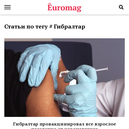
Статьи по тегу # Гибралтар
Гибралтар провакцинировал все взрослое
население от коронавируса