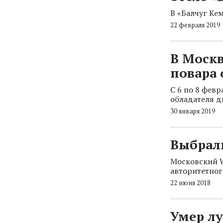
В «Балчуг Ке
22 февраля 2019
В Москв
повара 
С 6 по 8 фев
обладателя дв
30 января 2019
Выбрал
Московский W
авторитетного
22 июня 2018
Умер л