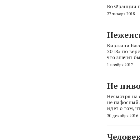
Во Франции н
22 января 2018
Неженс
Виржини Басс
2018» по верс
что значит б
1 ноября 2017
Не пив
Несмотря на 
не пафосный. 
идет о том, ч
30 декабря 2016
Человек