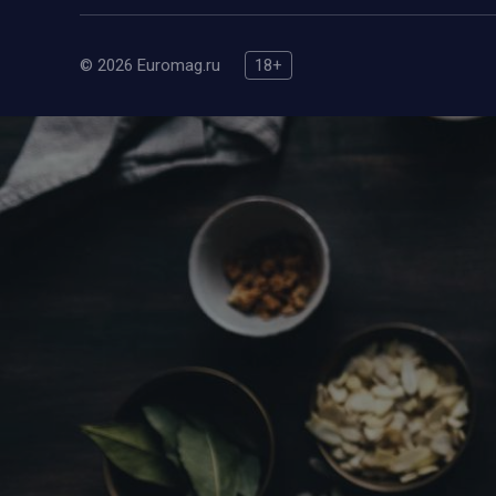
© 2026 Euromag.ru
18+