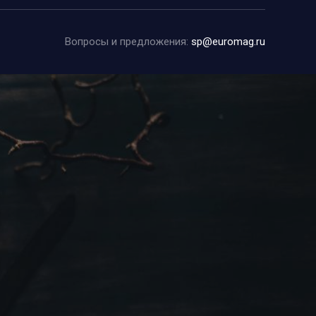
Вопросы и предложения:
sp@euromag.ru