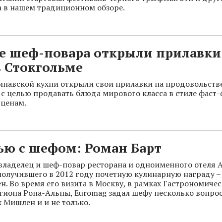
а в нашем традиционном обзоре.
е шеф-повара открыли прилавки
в Стокгольме
навской кухни открыли свои прилавки на продовольст
 с целью продавать блюда мирового класса в стиле фаст-
ценам.
ью с шефом: Роман Барт
 владелец и шеф-повар ресторана и одноименного отеля A
 получившего в 2012 году почетную кулинарную награду 
н. Во время его визита в Москву, в рамках Гастрономиче
гиона Рона-Альпы, Euromag задал шефу несколько вопрос
х Мишлен и и не только.