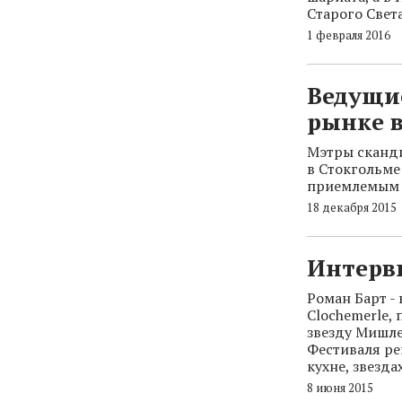
Старого Свет
1 февраля 2016
Ведущи
рынке 
Мэтры сканди
в Стокгольме
приемлемым 
18 декабря 2015
Интерв
Роман Барт -
Clochemerle,
звезду Мишле
Фестиваля ре
кухне, звезда
8 июня 2015