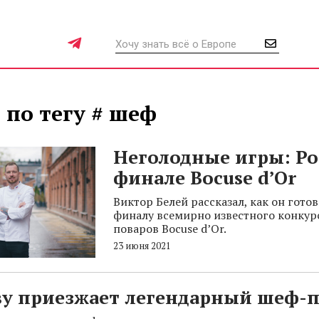
 по тегу # шеф
Неголодные игры: Ро
финале Bocuse d’Or
Виктор Белей рассказал, как он готов
финалу всемирно известного конкур
поваров Bocuse d’Or.
23 июня 2021
ву приезжает легендарный шеф-