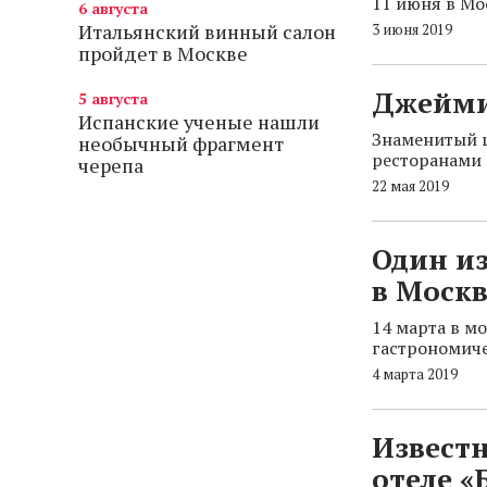
11 июня в Мо
6 августа
Итальянский винный салон
3 июня 2019
пройдет в Москве
Джейми
5 августа
Испанские ученые нашли
Знаменитый 
необычный фрагмент
ресторанами 
черепа
22 мая 2019
Один и
в Москв
14 марта в м
гастрономиче
4 марта 2019
Известн
отеле «