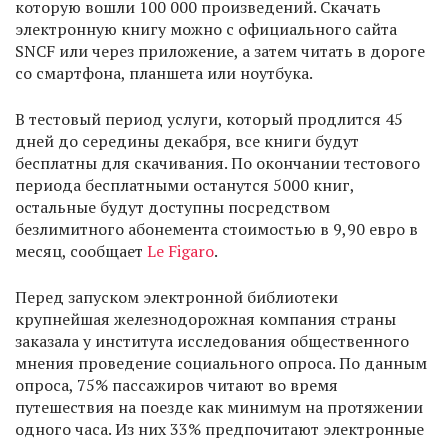
которую вошли 100 000 произведений. Скачать
электронную книгу можно с официального сайта
SNCF или через приложение, а затем читать в дороге
со смартфона, планшета или ноутбука.
В тестовый период услуги, который продлится 45
дней до середины декабря, все книги будут
бесплатны для скачивания. По окончании тестового
периода бесплатными останутся 5000 книг,
остальные будут доступны посредством
безлимитного абонемента стоимостью в 9,90 евро в
месяц, сообщает
Le Figaro
.
Перед запуском электронной библиотеки
крупнейшая железнодорожная компания страны
заказала у института исследования общественного
мнения проведение социального опроса. По данным
опроса, 75% пассажиров читают во время
путешествия на поезде как минимум на протяжении
одного часа. Из них 33% предпочитают электронные