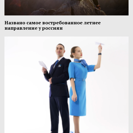
Названо самое востребованное летнее
направление у россиян