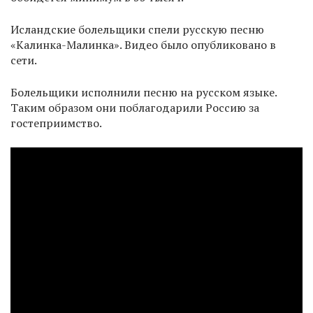
Исландские болельщики спели русскую песню
«Калинка-Малинка». Видео было опубликовано в
сети.
Болельщики исполнили песню на русском языке.
Таким образом они поблагодарили Россию за
гостеприимство.