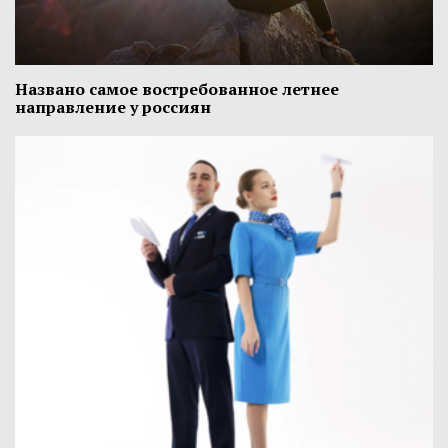
Названо самое востребованное летнее
направление у россиян