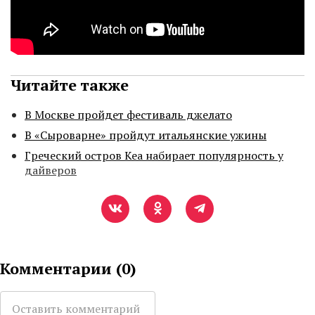
Читайте также
В Москве пройдет фестиваль джелато
В «Сыроварне» пройдут итальянские ужины
Греческий остров Кеа набирает популярность у
дайверов
Комментарии (
0
)