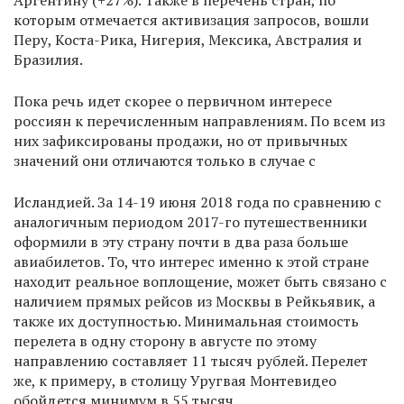
Аргентину (+27%). Также в перечень стран, по
которым отмечается активизация запросов, вошли
Перу, Коста-Рика, Нигерия, Мексика, Австралия и
Бразилия.
Пока речь идет скорее о первичном интересе
россиян к перечисленным направлениям. По всем из
них зафиксированы продажи, но от привычных
значений они отличаются только в случае с
Исландией. За 14-19 июня 2018 года по сравнению с
аналогичным периодом 2017-го путешественники
оформили в эту страну почти в два раза больше
авиабилетов. То, что интерес именно к этой стране
находит реальное воплощение, может быть связано c
наличием прямых рейсов из Москвы в Рейкьявик, а
также их доступностью. Минимальная стоимость
перелета в одну сторону в августе по этому
направлению составляет 11 тысяч рублей. Перелет
же, к примеру, в столицу Уругвая Монтевидео
обойдется минимум в 55 тысяч.