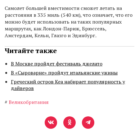
Cамолет большей вместимости сможет летать на
расстояния в 335 миль (540 км), что означает, что его
можно будет использовать на таких популярных
маршрутах, как Лондон-Париж, Брюссель,
Амстердам, Кельн, Глазго и Эдинбург.
Читайте также
В Москве пройдет фестиваль джелато
В «Сыроварне» пройдут итальянские ужины
Греческий остров Кеа набирает популярность у
дайверов
#
Великобритания