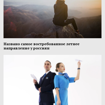
Названо самое востребованное летнее
направление у россиян