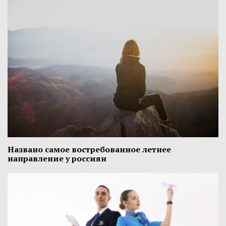
Названо самое востребованное летнее
направление у россиян