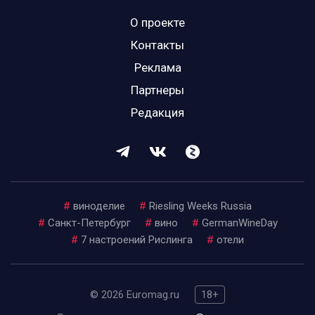
О проекте
Контакты
Реклама
Партнеры
Редакция
#
виноделие
#
Riesling Weeks Russia
#
Санкт-Петербург
#
вино
#
GermanWineDay
#
7 настроений Рислинга
#
отели
© 2026 Euromag.ru
18+