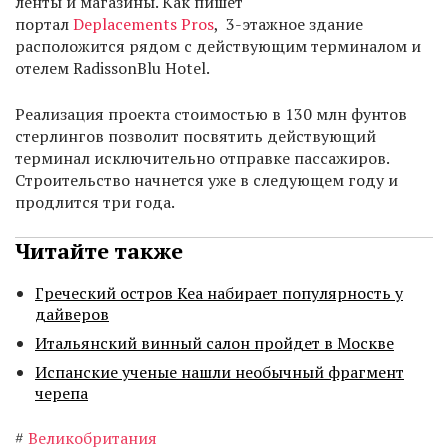
ленты и магазины. Как пишет
портал
Deplacements Pros
, 3-этажное здание
расположится рядом с действующим терминалом и
отелем RadissonBlu Hotel.
Реализация проекта стоимостью в 130 млн фунтов
стерлингов позволит посвятить действующий
терминал исключительно отправке пассажиров.
Строительство начнется уже в следующем году и
продлится три года.
Читайте также
Греческий остров Кеа набирает популярность у
дайверов
Итальянский винный салон пройдет в Москве
Испанские ученые нашли необычный фрагмент
черепа
#
Великобритания