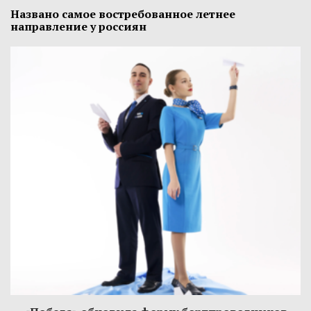
Названо самое востребованное летнее
направление у россиян