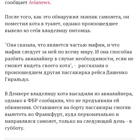
сообщает
Avianews.
После того, как это обнаружил экипаж самолета, он
поместил кота в туалет, однако произошедшее
вывело из себя владелицу питомца.
"Она сказала, что является частью мафии, и что
мафия следует за ней по всему миру. И она способна
разбить авиалайнер в случае необходимости, если не
сможет видеть своего кота", - рассказала о
произошедшем другая пассажирка рейса Дашенко
Гиральдо.
В Денвере владелицу кота высадили из авиалайнера,
однако в ФБР сообщили, что не предъявили ей
обвинения. Оставшиеся на борту пассажиры смогли
вылететь во Франкфурт, куда первоначально и
направлялся самолет, только на следующий день - в
субботу.