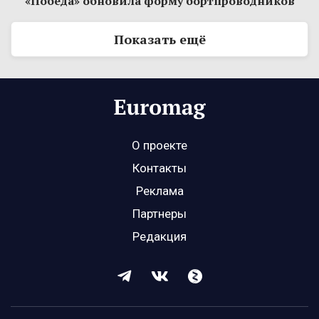
«Победа» обновила форму бортпроводников
Показать ещё
О проекте
Контакты
Реклама
Партнеры
Редакция