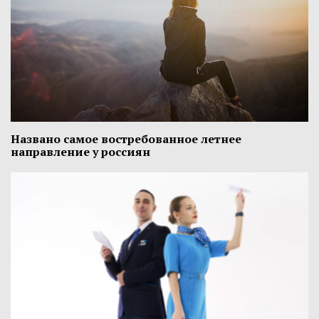
Названо самое востребованное летнее
направление у россиян