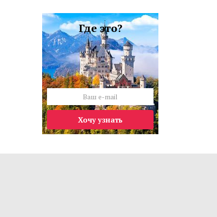
Где это?
Хочу узнать