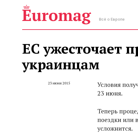
Всё о Европе
ЕС ужесточает п
украинцам
Условия полу
23 июня 2015
23 июня.
Теперь проце
поездки или 
усложнится.