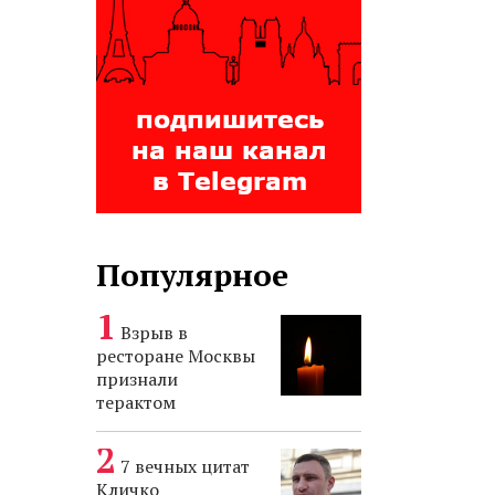
Популярное
Взрыв в
ресторане Москвы
признали
терактом
7 вечных цитат
Кличко