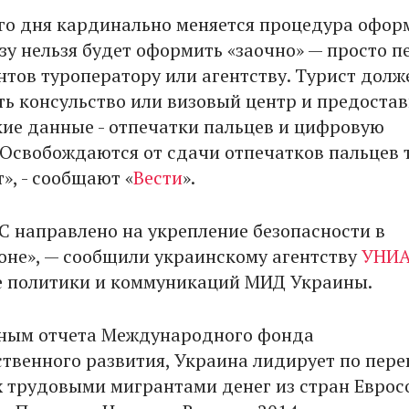
го дня кардинально меняется процедура офор
изу нельзя будет оформить «заочно» — просто п
нтов туроператору или агентству. Турист долж
ть консульство или визовый центр и предостав
ие данные - отпечатки пальцев и цифровую
Освобождаются от сдачи отпечатков пальцев 
т», - сообщают «
Вести
».
С направлено на укрепление безопасности в
оне», — сообщили украинскому агентству
УНИ
е политики и коммуникаций МИД Украины.
нным отчета Международного фонда
ственного развития, Украина лидирует по пере
 трудовыми мигрантами денег из стран Еврос