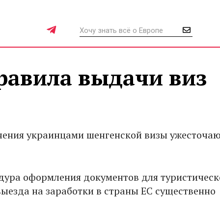
равила выдачи виз
чения украинцами шенгенской визы ужесточаю
дура оформления документов для туристическ
выезда на заработки в страны ЕС существенно