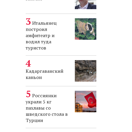
Итальянец
построил
амфитеатр и
водил туда
туристов
Кадаргаванский
каньон
Россиянки
украли 5 кг
пахлавы со
шведского стола в
Турции