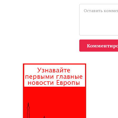
Комментиро